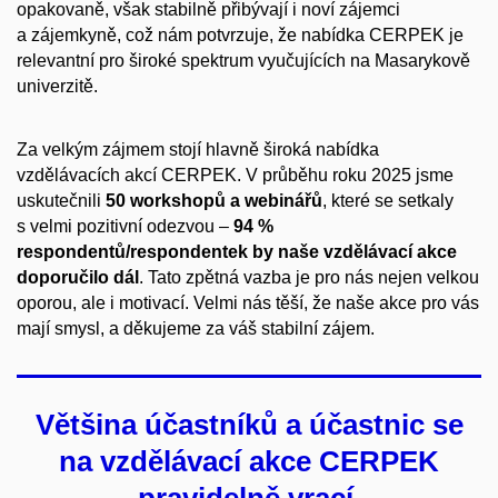
opakovaně, však stabilně přibývají i noví zájemci
a zájemkyně, což nám potvrzuje, že nabídka CERPEK je
relevantní pro široké spektrum vyučujících na Masarykově
univerzitě.
Za velkým zájmem stojí hlavně široká nabídka
vzdělávacích akcí CERPEK. V průběhu roku 2025 jsme
uskutečnili
50 workshopů a webinářů
, které se setkaly
s velmi pozitivní odezvou –
94 %
respondentů/respondentek by naše vzdělávací akce
doporučilo dál
. Tato zpětná vazba je pro nás nejen velkou
oporou, ale i motivací. Velmi nás těší, že naše akce pro vás
mají smysl, a děkujeme za váš stabilní zájem.
Většina účastníků a účastnic se
na vzdělávací akce CERPEK