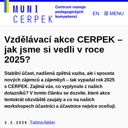
EN
Vzdělávací akce CERPEK –
jak jsme si vedli v roce
2025?
Stabilní účast, nadšená zpětná vazba, ale i spousta
nových zájemců a zájemkyň – tak vypadal rok 2025
s CERPEK. Zajímá vás, co vyplynulo z našich
dotazníků? V tomto článku se dozvíte, které akce
tentokrát obzvláště zaujaly a co na našich
workshopech účastníci a účastnice nejvíce oceňují.
Fatima Adday
2.
2.
2026