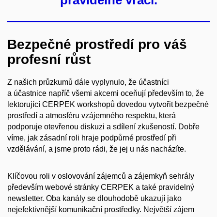
pravidelně vrací.
Bezpečné prostředí pro váš
profesní růst
Z našich průzkumů dále vyplynulo, že účastníci
a účastnice napříč všemi akcemi oceňují především to, že
lektorující CERPEK workshopů dovedou vytvořit bezpečné
prostředí a atmosféru vzájemného respektu, která
podporuje otevřenou diskuzi a sdílení zkušeností. Dobře
víme, jak zásadní roli hraje podpůrné prostředí při
vzdělávání, a jsme proto rádi, že jej u nás nacházíte.
Klíčovou roli v oslovování zájemců a zájemkyň sehrály
především webové stránky CERPEK a také pravidelný
newsletter. Oba kanály se dlouhodobě ukazují jako
nejefektivnější komunikační prostředky. Největší zájem