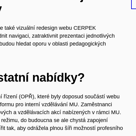
y
me také vizuální redesign webu CERPEK
it navigaci, zatraktivnit prezentaci jednotlivých
s budou hledat oporu v oblasti pedagogických
statní nabídky?
 řízení (OPŘ), které byly doposud součástí webu
formu pro interní vzdělávání MU. Zaměstnanci
vých a vzdělávacích akcí nabízených v rámci MU.
 režimu, do budoucna se ale chystá zapojení
řit tak, aby odrážela plnou šíři možností profesního