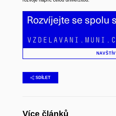
NAVŠTÍV
SDÍLET
Více článků