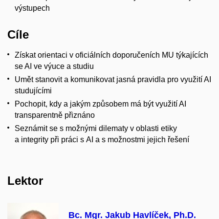
výstupech
Cíle
Získat orientaci v oficiálních doporučeních MU týkajících
se AI ve výuce a studiu
Umět stanovit a komunikovat jasná pravidla pro využití AI
studujícími
Pochopit, kdy a jakým způsobem má být využití AI
transparentně přiznáno
Seznámit se s možnými dilematy v oblasti etiky
a integrity při práci s AI a s
možnostmi
jejich řešení
Lektor
Bc. Mgr. Jakub Havlíček, Ph.D.