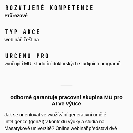
Rozvíjené kompetence
Průřezové
Typ akce
webinář, čeština
Určeno pro
vyučující MU, studující doktorských studijních programů
odborně garantuje pracovní skupina MU pro
AI ve výuce
Jak se orientovat ve využívání generativní umělé
inteligence (
g
enAI
) v kontextu výuky a studia na
Masarykově univerzitě? Online webinář představí dvě