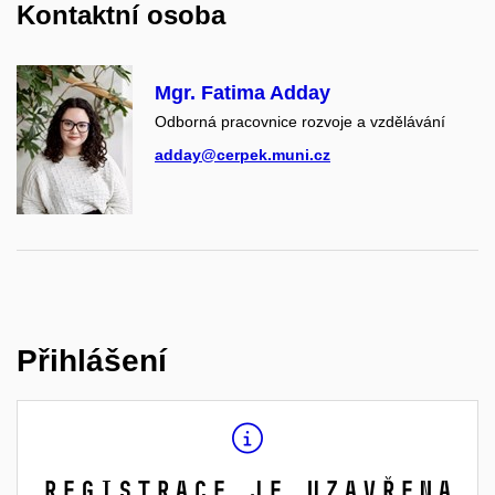
Kontaktní osoba
Mgr. Fatima Adday
Odborná pracovnice rozvoje a vzdělávání
adday@cerpek.muni.cz
Přihlášení
Registrace je uzavřena