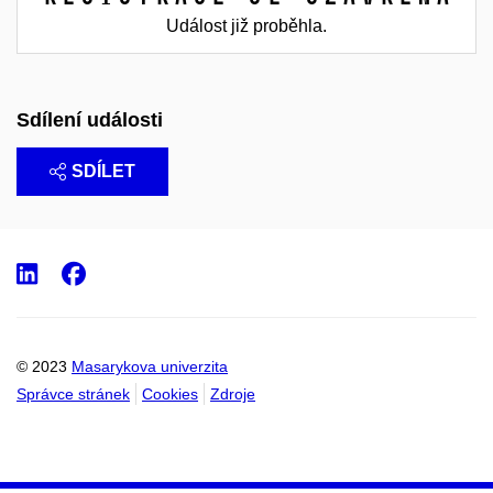
Událost již proběhla.
Sdílení události
SDÍLET
LinkedIn
Facebook
© 2023
Masarykova univerzita
Správce stránek
Cookies
Zdroje