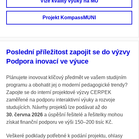
Vize kvality výuky na MU
Projekt KompassMUNI
Poslední příležitost zapojit se do výzvy
Podpora inovací ve výuce
Plánujete inovovat klíčový předmět ve vašem studijním
programu a obohatit jej o moderní pedagogické trendy?
Zapojte se do interní projektové výzvy CERPEK
zaměřené na podporu interaktivní výuky a rozvoje
studujících. Návrhy projektů lze podávat až do
30. června 2026
a úspěšní řešitelé a řešitelky mohou
získat finanční podporu ve výši 150–200 tisíc Kč.
Veškeré podklady potřebné k podání projektu, ohlasy