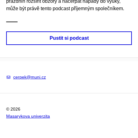
prázdnin rozšířit obzory a načerpat nápady do výuky,
může být právě tento podcast příjemným společníkem.
Pustit si podcast
cerpek@muni.cz
© 2026
Masarykova univerzita