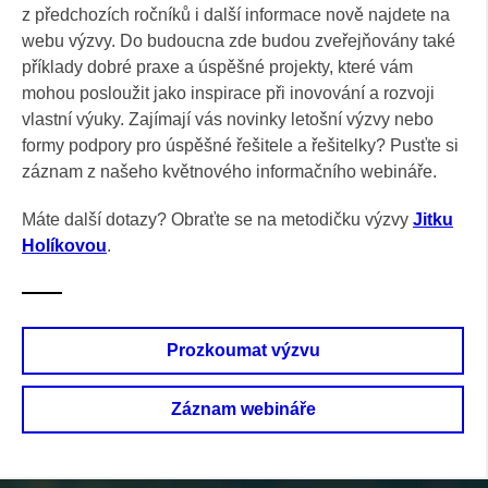
z předchozích ročníků i další informace nově najdete na
webu výzvy. Do budoucna zde budou zveřejňovány také
příklady dobré praxe a úspěšné projekty, které vám
mohou posloužit jako inspirace při inovování a rozvoji
vlastní výuky. Zajímají vás novinky letošní výzvy nebo
formy podpory pro úspěšné řešitele a řešitelky? Pusťte si
záznam z našeho květnového informačního webináře.
Máte další dotazy? Obraťte se na metodičku výzvy
Jitku
Holíkovou
.
Prozkoumat výzvu
Záznam webináře