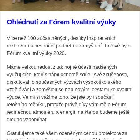
Ohlédnutí za Fórem kvalitní výuky
Více než 100 zúčastněných, desítky inspirativních
rozhovorů a nespočet podnětů k zamyšlení. Takové bylo
Fórum kvalitní výuky 2026.
Máme velkou radost z tak hojné účasti nadšených
vyučujících, kteří s námi ochotně sdíleli své zkušenosti,
diskutovali o současných výzvách vysokoškolského
vzdělávání a zamýšleli se nad novými cestami ke kvalitní
výuce. Velmi si vážíme toho, že jste byli součástí
letošního ročníku, protože právě díky vám mělo Fórum
jedinečnou atmosféru a energii, na kterou budeme ještě
dlouho vzpomínat.
Gratulujeme také všem oceněným cenou prorektora za