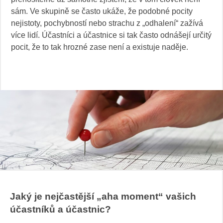
sám. Ve skupině se často ukáže, že podobné pocity
nejistoty, pochybností nebo strachu z „odhalení“ zažívá
více lidí. Účastníci a účastnice si tak často odnášejí určitý
pocit, že to tak hrozné zase není a existuje naděje.
Jaký je nejčastější „aha moment“ vašich
účastníků a účastnic?