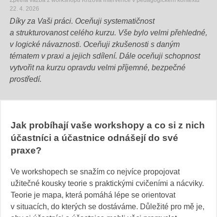
22. 4. 2026
Díky za Vaši práci. Oceňuji systematičnost
a strukturovanost celého kurzu. Vše bylo velmi přehledné,
v logické návaznosti. Oceňuji zkušenosti s daným
tématem v praxi a jejich sdílení. Dále oceňuji schopnost
vytvořit na kurzu opravdu velmi příjemné, bezpečné
prostředí.
Jak probíhají vaše workshopy a co si z nich
účastníci a účastnice odnášejí do své
praxe?
Ve workshopech se snažím co nejvíce propojovat
užitečné kousky teorie s praktickými cvičeními a nácviky.
Teorie je mapa, která pomáhá lépe se orientovat
v situacích, do kterých se dostáváme. Důležité pro mě je,