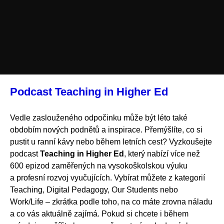
Podcast Teaching in Higher Ed
Vedle zaslouženého odpočinku může být léto také
obdobím nových podnětů a inspirace. Přemýšlíte, co si
pustit u ranní kávy nebo během letních cest? Vyzkoušejte
podcast
Teaching in Higher Ed
, který nabízí více než
600 epizod zaměřených na vysokoškolskou výuku
a profesní rozvoj vyučujících. Vybírat můžete z kategorií
Teaching, Digital Pedagogy, Our Students nebo
Work/Life – zkrátka podle toho, na co máte zrovna náladu
a co vás aktuálně zajímá. Pokud si chcete i během