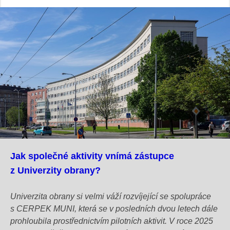
Jak společné aktivity vnímá zástupce
z Univerzity obrany?
Univerzita obrany si velmi váží rozvíjející se spolupráce
s CERPEK MUNI, která se v posledních dvou letech dále
prohloubila prostřednictvím pilotních aktivit. V roce 2025