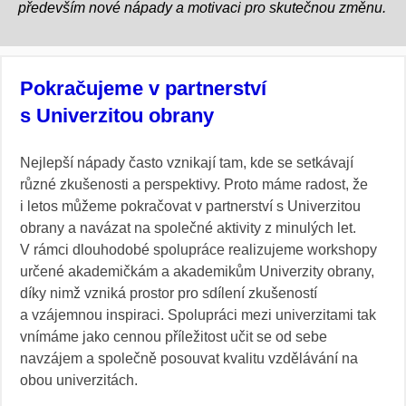
především nové nápady a motivaci pro skutečnou změnu.
Pokračujeme v partnerství
s Univerzitou obrany
Nejlepší nápady často vznikají tam, kde se setkávají
různé zkušenosti a perspektivy. Proto máme radost, že
i letos můžeme pokračovat v partnerství s Univerzitou
obrany a navázat na společné aktivity z minulých let.
V rámci dlouhodobé spolupráce realizujeme workshopy
určené akademičkám a akademikům Univerzity obrany,
díky nimž vzniká prostor pro sdílení zkušeností
a vzájemnou inspiraci. Spolupráci mezi univerzitami tak
vnímáme jako cennou příležitost učit se od sebe
navzájem a společně posouvat kvalitu vzdělávání na
obou univerzitách.