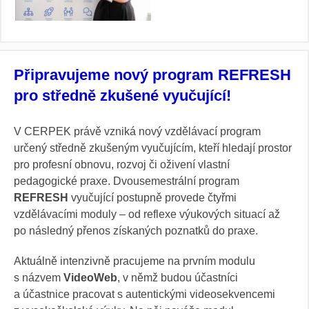
Připravujeme nový program REFRESH
pro středně zkušené vyučující!
V CERPEK právě vzniká nový vzdělávací program
určený středně zkušeným vyučujícím, kteří hledají prostor
pro profesní obnovu, rozvoj či oživení vlastní
pedagogické praxe. Dvousemestrální program
REFRESH
vyučující postupně provede čtyřmi
vzdělávacími moduly – od reflexe výukových situací až
po následný přenos získaných poznatků do praxe.
Aktuálně intenzivně pracujeme na prvním modulu
s názvem
VideoWeb
, v němž budou účastníci
a účastnice pracovat s autentickými videosekvencemi