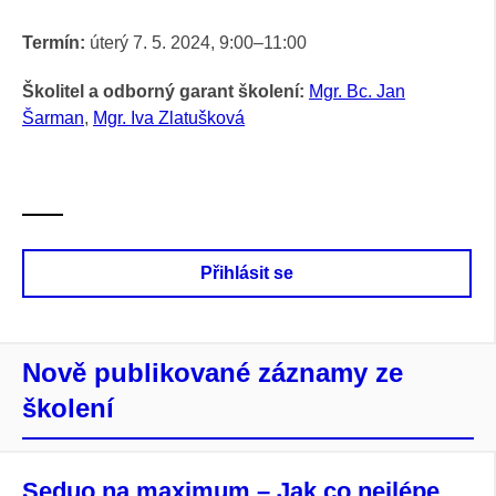
Termín:
úterý 7. 5. 2024, 9:00–
11:00
Školitel a odborný garant školení:
Mgr. Bc. Jan
Šarman
,
Mgr. Iva Zlatušková
Přihlásit se
Nově publikované záznamy ze
školení
Seduo na maximum – Jak co nejlépe