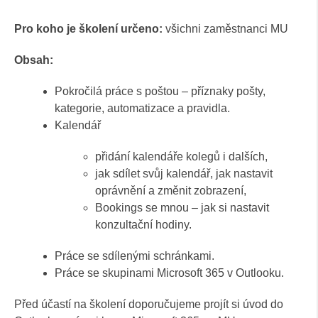
Pro koho je školení určeno:
všichni zaměstnanci MU
Obsah:
Pokročilá práce s poštou – příznaky pošty,
kategorie, automatizace a pravidla.
Kalendář
přidání kalendáře kolegů i dalších,
jak sdílet svůj kalendář, jak nastavit
oprávnění a změnit zobrazení,
Bookings se mnou – jak si nastavit
konzultační hodiny.
Práce se sdílenými schránkami.
Práce se skupinami Microsoft 365 v Outlooku.
Před účastí na školení doporučujeme projít si úvod do