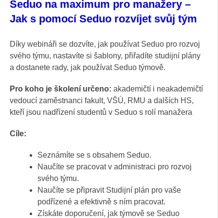
Seduo na maximum pro manažery –
Jak s pomocí Seduo rozvíjet svůj tým
Díky webináři se dozvíte, jak používat Seduo pro rozvoj
svého týmu, nastavíte si šablony, přiřadíte studijní plány
a dostanete rady, jak používat Seduo týmově.
Pro koho je školení určeno:
akademičtí i neakademičtí
vedoucí zaměstnanci fakult, VŠÚ, RMU a dalších HS,
kteří jsou nadřízení studentů v Seduo s rolí manažera
Cíle:
Seznámíte se s obsahem Seduo.
Naučíte se pracovat v administraci pro rozvoj
svého týmu.
Naučíte se připravit Studijní plán pro vaše
podřízené a efektivně s ním pracovat.
Získáte doporučení, jak týmově se Seduo