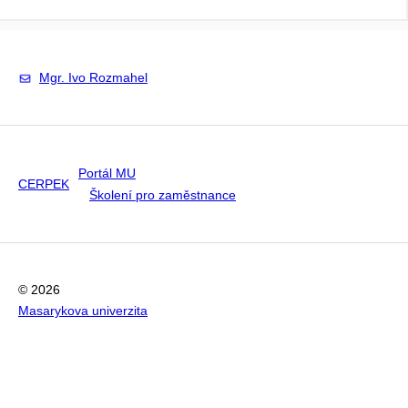
Mgr. Ivo Rozmahel
Portál MU
CERPEK
Školení pro zaměstnance
© 2026
Masarykova univerzita