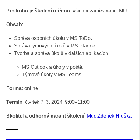
Pro koho je školení určeno:
všichni zaměstnanci MU
Obsah:
Správa osobních úkolů v MS ToDo.
Správa týmových úkolů v MS Planner.
Tvorba a správa úkolů v dalších aplikacích
MS Outlook a úkoly v poště,
Týmové úkoly v MS Teams.
Forma:
online
Termín
: čtvrtek 7. 3. 2024, 9:00–11:00
Školitel a odborný garant školení
:
Mgr. Zdeněk Hruška