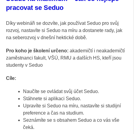
pracovat se Seduo
Díky webináři se dozvíte, jak používat Seduo pro svůj
rozvoj, nastavíte si Seduo na míru a dostanete rady, jak
na seberozvoj v dnešní hektické době.
Pro koho je školení určeno:
akademičtí i neakademičtí
zaměstnanci fakult, VŠÚ, RMU a dalších HS, kteří jsou
studenty v Seduo
Cíle:
Naučíte se ovládat svůj účet Seduo.
Stáhnete si aplikaci Seduo.
Upravíte si Seduo na míru, nastavíte si studijní
preference a čas na studium.
Seznámíte se s obsahem Seduo a co vás vše
čeká.