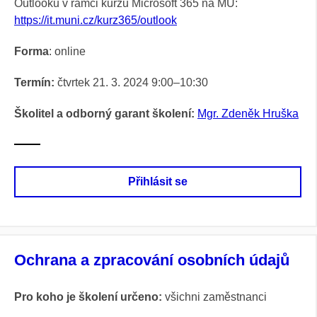
Outlooku v rámci kurzu Microsoft 365 na MU:
https://it.muni.cz/kurz365/outlook
Forma
: online
Termín:
čtvrtek 21. 3. 2024 9:00–10:30
Školitel a odborný garant školení:
Mgr. Zdeněk Hruška
Přihlásit se
Ochrana a zpracování osobních údajů
Pro koho je školení určeno:
všichni zaměstnanci