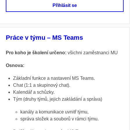
Přihlásit se
Práce v týmu – MS Teams
Pro koho je školení určeno:
všichni zaměstnanci MU
Osnova:
Základní funkce a nastavení MS Teams.
Chat (1:1 a skupinový chat).
Kalendář a schůzky.
Tým (druhy týmů, jejich zakládání a správa)
kanály a komunikace uvnitř týmu,
správa složek a souborů v rámci týmu.