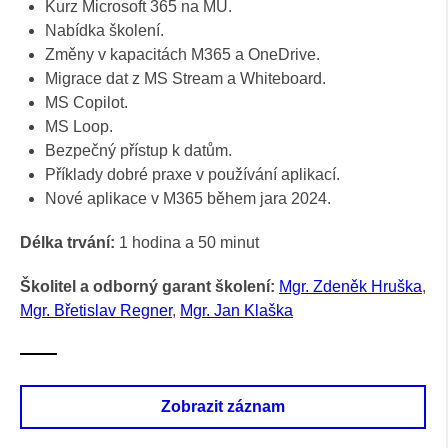
Kurz Microsoft 365 na MU.
Nabídka školení.
Změny v kapacitách M365 a OneDrive.
Migrace dat z MS Stream a Whiteboard.
MS Copilot.
MS Loop.
Bezpečný přístup k datům.
Příklady dobré praxe v používání aplikací.
Nové aplikace v M365 během jara 2024.
Délka trvání:
1 hodina a 50 minut
Školitel a odborný garant školení:
Mgr. Zdeněk Hruška
,
Mgr. Břetislav Regner
,
Mgr. Jan Klaška
Zobrazit záznam