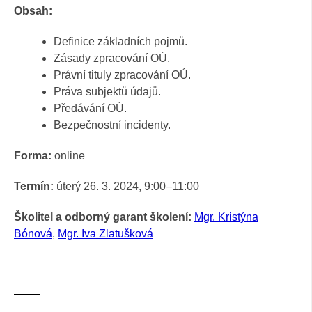
Obsah:
Definice základních pojmů.
Zásady zpracování OÚ.
Právní tituly zpracování OÚ.
Práva subjektů údajů.
Předávání OÚ.
Bezpečnostní incidenty.
Forma:
online
Termín:
úterý 26. 3. 2024, 9:00
–11:00
Školitel a odborný garant školení:
Mgr. Kristýna
Bónová
,
Mgr. Iva Zlatušková