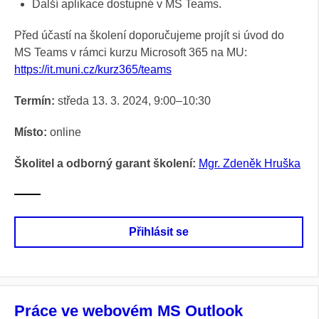
Další aplikace dostupné v MS Teams.
Před účastí na školení doporučujeme projít si úvod do
MS Teams v rámci kurzu Microsoft 365 na MU:
https://it.muni.cz/kurz365/teams
Termín:
středa 13. 3. 2024, 9:00–10:30
Místo:
online
Školitel a odborný garant školení:
Mgr. Zdeněk Hruška
Přihlásit se
Práce ve webovém MS Outlook