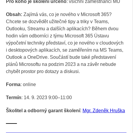
Pro koho je školení určeno
: všichni zaměstnanci MU
Obsah:
Zajímá vás, co je nového v Microsoft 365?
Chcete se dozvědět užitečné tipy a triky v Teams,
Outlooku, Streamu a dalších aplikacích? Během dvou
hodin vám odborníci z týmu Microsoft 365 Ústavu
výpočetní techniky představí, co je nového v cloudových
i desktopových aplikacích, se zaměřením na MS Teams,
Outlook a OneDrive. Součástí bude také představení
plánů Microsoftu na podzim 2023 a na závěr nebude
chybět prostor pro dotazy a diskusi.
Forma
: online
Termín
: 14. 9. 2023 9:00–11:00
Školitel a odborný garant školení
:
Mgr. Zdeněk Hruška