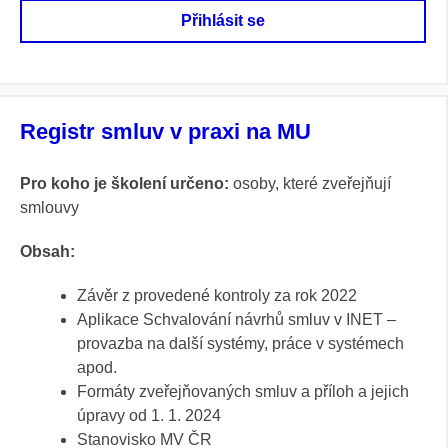
Přihlásit se
Registr smluv v praxi na MU
Pro koho je školení určeno:
osoby, které zveřejňují
smlouvy
Obsah:
Závěr z provedené kontroly za rok 2022
Aplikace Schvalování návrhů smluv v INET –
provazba na další systémy, práce v systémech
apod.
Formáty zveřejňovaných smluv a příloh a jejich
úpravy od 1. 1. 2024
Stanovisko MV ČR