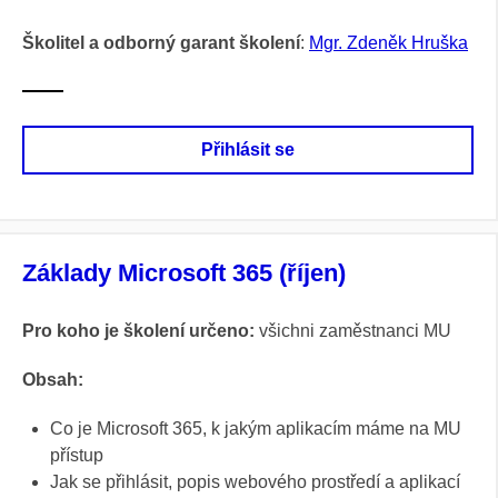
Školitel a odborný garant školení
:
Mgr. Zdeněk Hruška
Přihlásit se
Základy Microsoft 365 (říjen)
Pro koho je školení určeno:
všichni zaměstnanci MU
Obsah:
Co je Microsoft 365, k jakým aplikacím máme na MU
přístup
Jak se přihlásit, popis webového prostředí a aplikací