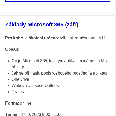
Základy Microsoft 365 (září)
Pro koho je školení určeno
: všichni zaměstnanci MU
Obsah:
Co je Microsoft 365, k jakým aplikacím máme na MU
přístup
Jak se přihlásit, popis webového prostředí a aplikací
OneDrive
Webová aplikace Outlook
Teams
Forma
: online
Termín
: 27. 9. 2023 9:00–11:00