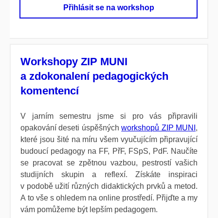
Přihlásit se na workshop
Workshopy ZIP MUNI
a zdokonalení pedagogických
komentencí
V jarním semestru jsme si pro vás připravili
opakování deseti úspě­šných
workshopů ZIP MUNI
,
které jsou šité na míru všem vyučujícím připravující
budoucí pedagogy na FF, PřF, FSpS, PdF. Naučíte
se pracovat se zpětnou vazbou, pestrostí vašich
studijních skupin a reflexí. Získáte inspiraci
v podobě užití různých didaktických prvků a metod.
A to vše s ohledem na online prostředí. Přijďte a my
vám pomůžeme být lepším pedagogem.