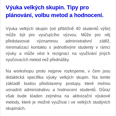
Výuka velkých skupin. Tipy pro
plánování, volbu metod a hodnocení.
Výuka velkých skupin (od přibližně 40 studentů výše)
může být pro vyučujícího výzvou. Může pro něj
představovat významnou administrativní zátěž,
minimalizaci kontaktu s jednotlivými studenty v rámci
výuky a může vést k rezignaci na využívání jiných
vyučovacích metod než přednášky.
Na workshopu proto nejprve rozkryjeme, v čem jsou
didaktická specifika výuky velkých skupin. Na tomto
základě budou představeny postupy, které mohou
usnadnit administrativu a hodnocení studentů. Důraz
však bude kladen zejména na aktivizační výukové
metody, které je možné využívat i ve velkých studijních
skupinách.