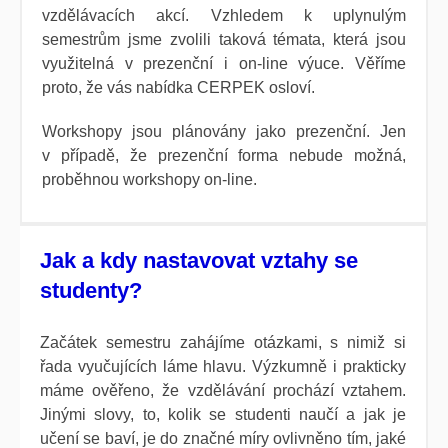
vzdělávacích akcí. Vzhledem k uplynulým
semestrům jsme zvolili taková témata, která jsou
využitelná v prezenční i on-line výuce. Věříme
proto, že vás nabídka CERPEK osloví.
Workshopy jsou plánovány jako prezenční. Jen
v případě, že prezenční forma nebude možná,
proběhnou workshopy on-line.
Jak a kdy nastavovat vztahy se
studenty?
Začátek semestru zahájíme otázkami, s nimiž si
řada vyučujících láme hlavu. Výzkumně i prakticky
máme ověřeno, že vzdělávání prochází vztahem.
Jinými slovy, to, kolik se studenti naučí a jak je
učení se baví, je do značné míry ovlivněno tím, jaké