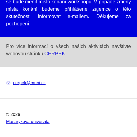
se bude měnit místo konání workshopů. V případě změny
místa konání budeme přihlášené zájemce o této
skutečnosti informovat e-mailem. Děkujeme za
pochopení.
Pro více informací o všech našich aktivitách navštivte
webovou stránku
CERPEK
.
cerpek@muni.cz
© 2026
Masarykova univerzita