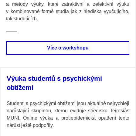
a metody výuky, které zatraktivní a zefektivní výuku
v kombinované formě studia jak z hlediska vyučujícího,
tak studujících.
Více o workshopu
Výuka studentů s psychickými
obtížemi
Studenti s psychickými obtížemi jsou aktuálně nejrychleji
narůstající skupinou, kterou eviduje středisko Teiresiás
MUNI. Online výuka a protiepidemická opatření tento
nárůst ještě podpořily.