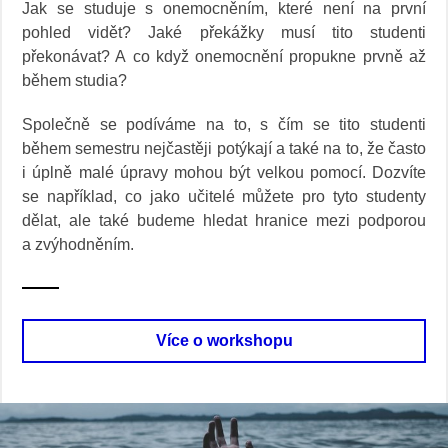
Jak se studuje s onemocněním, které není na první
pohled vidět? Jaké překážky musí tito studenti
překonávat? A co když onemocnění propukne prvně až
během studia?
Společně se podíváme na to, s čím se tito studenti
během semestru nejčastěji potýkají a také na to, že často
i úplně malé úpravy mohou být velkou pomocí. Dozvíte
se například, co jako učitelé můžete pro tyto studenty
dělat, ale také budeme hledat hranice mezi podporou
a zvýhodněním.
Více o workshopu