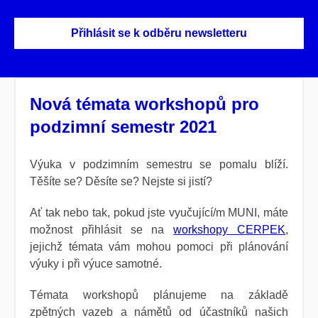
Přihlásit se k odběru newsletteru
Nová témata workshopů pro
podzimní semestr 2021
Výuka v podzimním semestru se pomalu blíží.
Těšíte se? Děsíte se? Nejste si jistí?
Ať tak nebo tak, pokud jste vyučující/m MUNI, máte
možnost přihlásit se na
workshopy CERPEK
,
jejichž témata vám mohou pomoci při plánování
výuky i při výuce samotné.
Témata workshopů plánujeme na základě
zpětných vazeb a námětů od účastníků našich