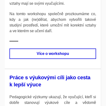
vztahy mají se svými vyučujícími.
Na tomto workshopu společně prozkoumáme co,
kdy a jak (ne)dělat, abychom vytvořili takové
studijní prostředí, které umožní mít korektní vztahy
a ve kterém se učení daří.
Více o workshopu
Práce s výukovými cíli jako cesta
k lepší výuce
Pedagogické výzkumy ukazují, že vyučující, kteří si
dobře stanovují výukové cíle a vědomě