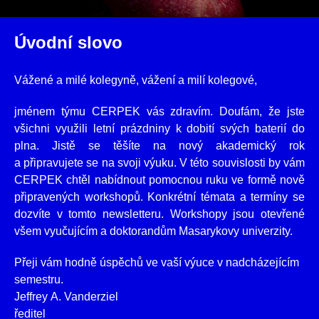
Úvodní slovo
Vážené a milé kolegyně, vážení a milí kolegové,
jménem týmu CERPEK vás zdravím. Doufám, že jste
všichni využili letní prázdniny k dobití svých baterií do
plna. Jistě se těšíte na nový akademický rok
a připravujete se na svoji výuku. V této souvislosti by vám
CERPEK chtěl nabídnout pomocnou ruku ve formě nově
připravených workshopů. Konkrétní témata a termíny se
dozvíte v tomto newsletteru. Workshopy jsou otevřené
všem vyučujícím a doktorandům Masarykovy univerzity.
Přeji vám hodně úspěchů ve vaší výuce v nadcházejícím
semestru.
Jeffrey A. Vanderziel
ředitel