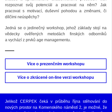
rozpoznat svůj potenciál a pracovat na něm? Jak
pracovat s motivací, duševní pohodou a změnami, či
dílčími neúspěchy?
Jedná se o jedinečný workshop, jehož základy stojí na
vědecky ověřených metodách finských odborníků
a vychází z prvků age managementu.
Více o prezenčním workshopu
Více o zkrácené on-line verzi workshopu
Jelikož CERPEK čeká v průběhu října stěhování do
nových prostor na Komenského náměstí 2, je možné, že