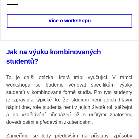
Více o workshopu
Jak na výuku kombinovaných
studentů?
To je další otázka, která trápí vyučující. V rámci
workshopu se budeme věnovat specifikům výuky
studentů v kombinované formě studia. Pro tyto studenty
je zpravidla typické to, že studium není jejich hlavní
náplní dne, role studenta není v jejich životě rolí stěžejní
a do vzdělávání přicházejí již s určitými znalostmi,
dovednostmi a především zkušenostmi.
Zaměříme se tedy především na přístupy, způsoby