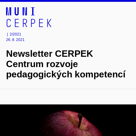
| 2/2021
26. 8. 2021
Newsletter CERPEK
Centrum rozvoje
pedagogických kompetencí