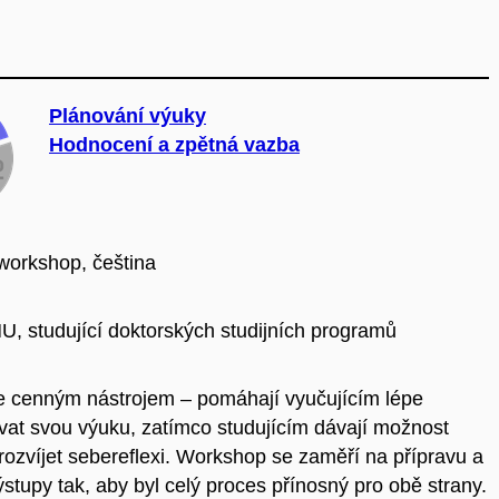
Plánování výuky
Hodnocení a zpětná vazba
workshop, čeština
MU, studující doktorských studijních programů
e cenným nástrojem – pomáhají vyučujícím lépe
vat svou výuku, zatímco studujícím dávají možnost
rozvíjet sebereflexi. Workshop se zaměří na přípravu a
ýstupy tak, aby byl celý proces přínosný pro obě strany.