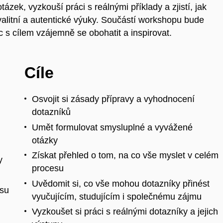
tázek, vyzkouší práci s reálnými příklady a zjistí, jak
valitní a autentické výuky. Součástí workshopu bude
c s cílem vzájemně se obohatit a inspirovat.
Cíle
Osvojit si zásady přípravy a vyhodnocení
dotazníků
Umět formulovat smysluplné a vyvážené
otázky
Získat přehled o tom, na co vše myslet v celém
y
procesu
Uvědomit si, co vše mohou dotazníky přinést
esu
vyučujícím, studujícím i společnému zájmu
Vyzkoušet si práci s reálnými dotazníky a jejich