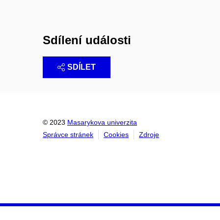
Sdílení události
SDÍLET
© 2023
Masarykova univerzita
Správce stránek
Cookies
Zdroje