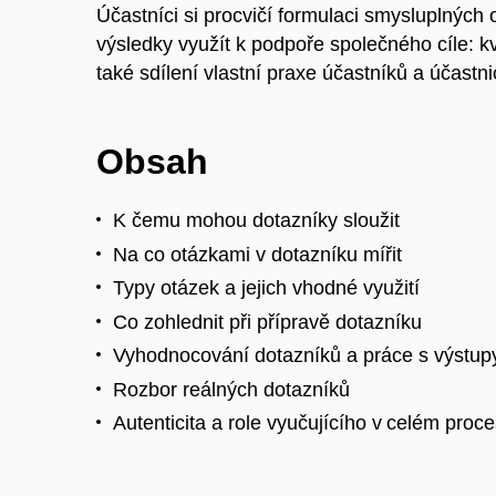
Účastníci si procvičí formulaci smysluplných o
výsledky využít k podpoře společného cíle: k
také sdílení vlastní praxe účastníků a účastni
Obsah
K čemu mohou dotazníky sloužit
Na co otázkami v dotazníku mířit
Typy otázek a jejich vhodné využití
Co zohlednit při přípravě dotazníku
Vyhodnocování dotazníků a práce s výstup
Rozbor reálných dotazníků
Autenticita a role vyučujícího v celém proc