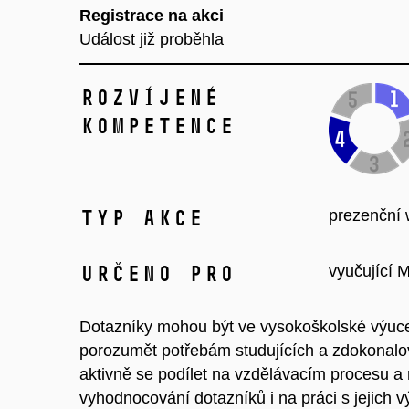
Registrace na akci
Událost již proběhla
Rozvíjené
kompetence
Typ akce
prezenční 
Určeno pro
vyučující 
Dotazníky mohou být ve vysokoškolské výuc
porozumět potřebám studujících a zdokonalo
aktivně se podílet na vzdělávacím procesu a 
vyhodnocování dotazníků i na práci s jejich v