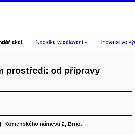
ndář akcí
Nabídka vzdělávání
Inovace ve vý
 prostředí: od přípravy
8), Komenského náměstí 2, Brno.