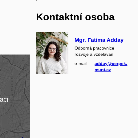
Kontaktní osoba
Mgr. Fatima Adday
Odborná pracovnice
rozvoje a vzdělávání
e‑mail:
adday@cerpek.
muni.cz
aci