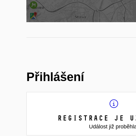
Přihlášení
Registrace je u
Událost již proběhl