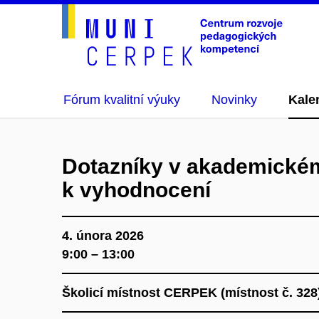
Fórum kvalitní výuky
Novinky
Kale
Dotazníky v akademickém
k vyhodnocení
4. února 2026
9:00 – 13:00
Školicí místnost CERPEK (místnost č. 32