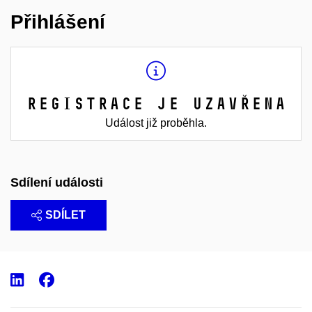
Přihlášení
Registrace je uzavřena
Událost již proběhla.
Sdílení události
SDÍLET
LinkedIn
Facebook