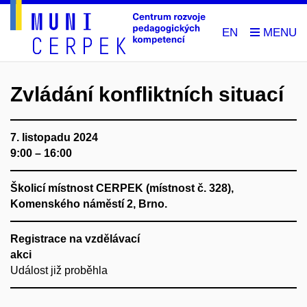
EN
Zvládání konfliktních situací
7. listopadu 2024
9:00 – 16:00
Školicí místnost CERPEK (místnost č. 328),
Komenského náměstí 2, Brno.
Registrace na vzdělávací
akci
Událost již proběhla