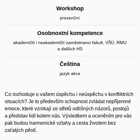
Workshop
prezenční
Osobnostní kompetence
akademičtí i neakademičtí zaměstnanci fakult, VŠÚ, RMU
a dalších HS
Čeština
jazyk akce
Co rozhoduje o vašem úspěchu i neúspěchu v konfliktních
situacích? Je to především schopnost zvládat nepříjemné
emoce, které vznikají ze střetů odlišných názorů, postojů
a představ lidí kolem nás. Výsledkem a oceněním pro vás
pak budou harmonické vztahy a cesta životem bez
zaťatých pěstí.