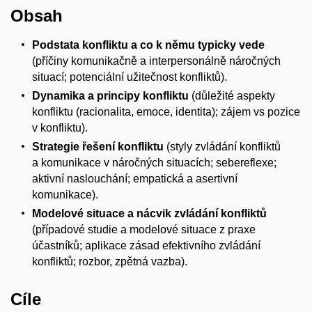
Obsah
Podstata konfliktu a co k němu typicky vede
(příčiny komunikačně a interpersonálně náročných
situací; potenciální užitečnost konfliktů).
Dynamika a principy konfliktu
(důležité aspekty
konfliktu (racionalita, emoce, identita); zájem vs pozice
v konfliktu).
Strategie řešení konfliktu
(styly zvládání konfliktů
a komunikace v náročných situacích; sebereflexe;
aktivní naslouchání; empatická a asertivní
komunikace).
Modelové situace a nácvik zvládání konfliktů
(případové studie a modelové situace z praxe
účastníků; aplikace zásad efektivního zvládání
konfliktů; rozbor, zpětná vazba).
Cíle