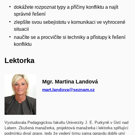
dokážete rozpoznat typy a příčiny konfliktu a najít
správné řešení
zlepšíte svou sebejistotu v komunikaci ve vyhrocené
situacii
naučíte se a procvičíte si techniky a přístupy k řešení
konfliktu
Lektorka
Mgr. Martina Landová
mart.landova@seznam.cz
Vystudovala Pedagogickou fakultu Univerzity J. E. Purkyně v Ústí nad
Labem. Zkušená manažerka, projektová manažerka i lektorka splňující
podmínku dvojí praxe, tedy že vedení týmu sama opravdu dobře umí