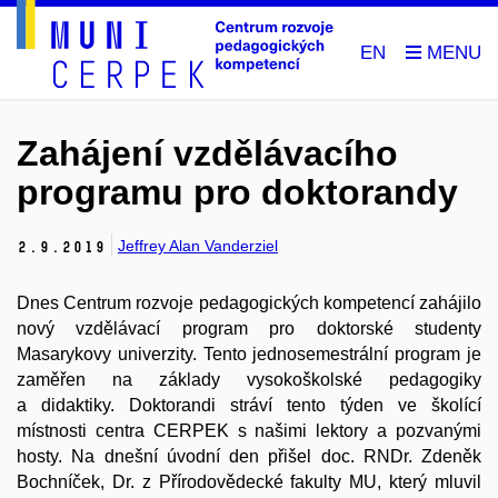
EN
Zahájení vzdělávacího
programu pro doktorandy
Jeffrey Alan Vanderziel
2.
9.
2019
Dnes Centrum rozvoje pedagogických kompetencí zahájilo
nový vzdělávací program pro doktorské studenty
Masarykovy univerzity. Tento jednosemestrální program je
zaměřen na základy vysokoškolské pedagogiky
a didaktiky. Doktorandi stráví tento týden ve školící
místnosti centra CERPEK s našimi lektory a pozvanými
hosty. Na dnešní úvodní den přišel doc. RNDr. Zdeněk
Bochníček, Dr. z Přírodovědecké fakulty MU, který mluvil