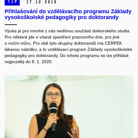
TIP
17.
12.
2019
Přihlašování do vzdělávacího programu Základy
vysokoškolské pedagogiky pro doktorandy
Výuka je pro mnohé z nás nedílnou součástí doktorského studia.
Pro některé jde o vítané zpestření pracovního dne, pro jiné
o noční můru. Pro obě tyto skupiny doktorandů má CERPEK
lákavou nabídku, a to vzdělávací program Základy vysokoškolské
pedagogiky pro doktorandy. Do tohoto programu se lze přihlásit
nejpozději do 8. 1. 2020.