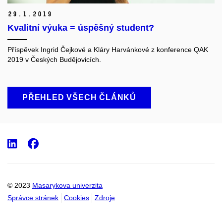
29.
1.
2019
Kvalitní výuka = úspěšný student?
Příspěvek Ingrid Čejkové a Kláry Harvánkové z konference QAK
2019 v Českých Budějovicích.
PŘEHLED VŠECH ČLÁNKŮ
LinkedIn
Facebook
© 2023
Masarykova univerzita
Správce stránek
Cookies
Zdroje