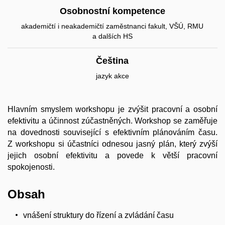
Osobnostní kompetence
akademičtí i neakademičtí zaměstnanci fakult, VŠÚ, RMU
a dalších HS
Čeština
jazyk akce
Hlavním smyslem workshopu je zvýšit pracovní a osobní
efektivitu a účinnost zúčastněných. Workshop se zaměřuje
na dovednosti související s efektivním plánováním času.
Z workshopu si účastníci odnesou jasný plán, který zvýší
jejich osobní efektivitu a povede k větší pracovní
spokojenosti.
Obsah
vnášení struktury do řízení a zvládání času