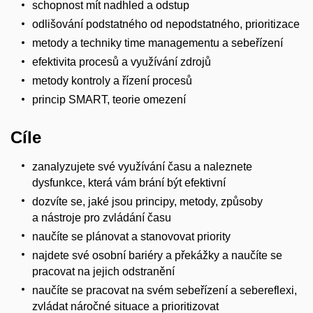
schopnost mít nadhled a odstup
odlišování podstatného od nepodstatného, prioritizace
metody a techniky time managementu a sebeřízení
efektivita procesů a využívání zdrojů
metody kontroly a řízení procesů
princip SMART, teorie omezení
Cíle
zanalyzujete své využívání času a naleznete
dysfunkce, která vám brání být efektivní
dozvíte se, jaké jsou principy, metody, způsoby
a nástroje pro zvládání času
naučíte se plánovat a stanovovat priority
najdete své osobní bariéry a překážky a naučíte se
pracovat na jejich odstranění
naučíte se pracovat na svém sebeřízení a sebereflexi,
zvládat náročné situace a prioritizovat