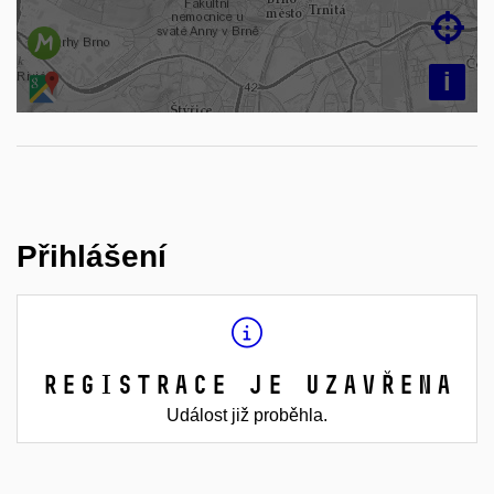

i
Přihlášení
Registrace je uzavřena
Událost již proběhla.