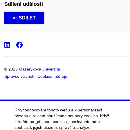
Sdílení události
SDÍLET
LinkedIn
Facebook
© 2023
Masarykova univerzita
Správce stránek
Cookies
Zdroje
K vyhodnocování tohoto webu a k personalizaci
obsahu a reklam používáme soubory cookies. Když
klikněte na „přijmout cookies", poskytnete nám
souhlas k jejich uložení, správě a analýze.