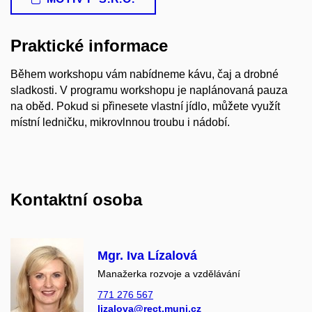
Praktické informace
Během workshopu vám nabídneme kávu, čaj a drobné
sladkosti. V programu workshopu je naplánovaná pauza
na oběd. Pokud si přinesete vlastní jídlo, můžete využít
místní ledničku, mikrovlnnou troubu i nádobí.
Kontaktní osoba
Mgr. Iva Lízalová
Manažerka rozvoje a vzdělávání
771 276 567
lizalova@rect.muni.cz