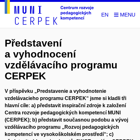
EN
Představení
a vyhodnocení
vzdělávacího programu
CERPEK
V příspěvku „Predstavenie a vyhodnotenie
vzdelávacieho programu CERPEK“ jsme si kladli tři
hlavní cíle: a) představit inspirační zdroje k založení
Centra rozvoje pedagogických kompetencí MUNI
(CERPEK); b) představit současnou podobu a vývoj
vzdělávacího programu „Rozvoj pedagogických
kompetencí ve vysokoškolském prostředí“; c)