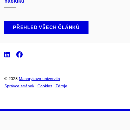
nabídku
PŘEHLED VŠECH ČLÁNKŮ
LinkedIn
Facebook
© 2023
Masarykova univerzita
Správce stránek
Cookies
Zdroje