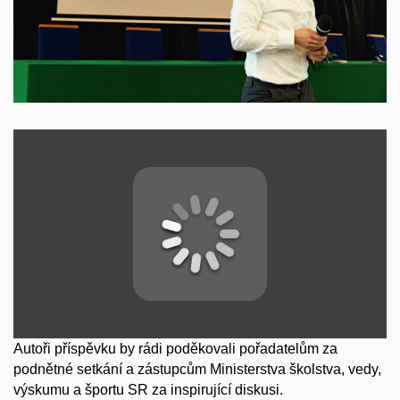
Autoři příspěvku by rádi poděkovali pořadatelům za
podnětné setkání a zástupcům Ministerstva školstva, vedy,
výskumu a športu SR za inspirující diskusi.