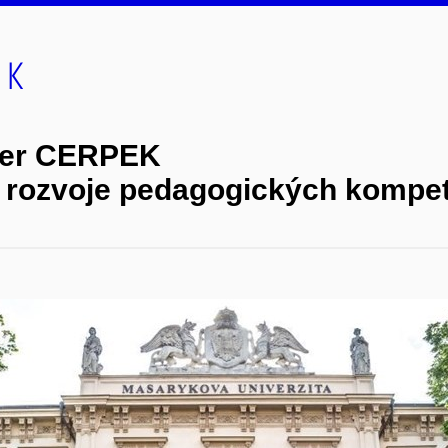
ter CERPEK
 rozvoje pedagogických kompe