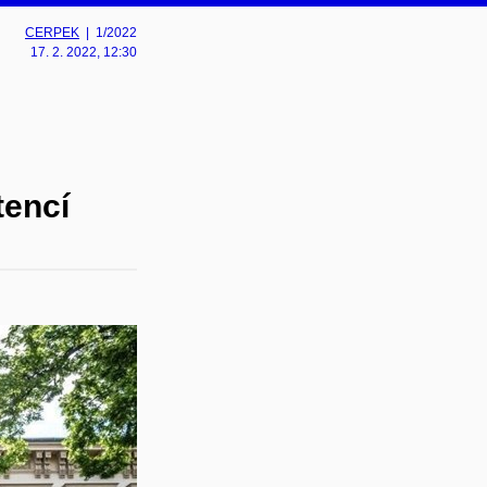
CERPEK
| 1/2022
17. 2. 2022
, 12:30
tencí