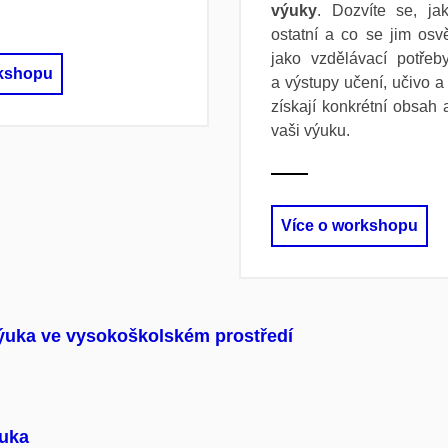
výuky
. Dozvíte se, ja
ostatní a co se jim osv
jako vzdělávací potřeby
rkshopu
a výstupy učení, učivo a
získají konkrétní obsah
vaši výuku.
Více o workshopu
ýuka ve vysokoškolském prostředí
uka