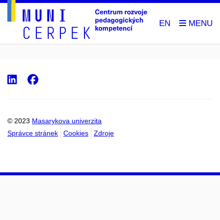
EN
LinkedIn
Facebook
© 2023
Masarykova univerzita
Správce stránek
Cookies
Zdroje