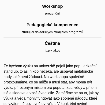
Workshop
prezenční
Pedagogické kompetence
studující doktorských studijních programů
Čeština
jazyk akce
Že bychom výuku na univerzitě pojali jako popularizační
stand up, to asi nikdo nečeká, ale uspávat metaforické
hady také není žádoucí. Na workshopu společně
prozkoumáme, co se může a musí stát, aby mohla být
výuka přirozeným místem pro popularizaci vědy a přitom
stále sledovala vzdělávací cíle. Zaměříme se na to, jak by
výuka a věda mohly fungovat jako spojené nádoby, které
se vzájemně pozitivně ovlivňují. V konkrétní rovině