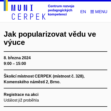
EN
Jak popularizovat vědu ve
výuce
8. března 2024
9:00 – 15:00
Školicí místnost CERPEK (místnost č. 328),
Komenského náměstí 2, Brno.
Registrace na akci
Událost již proběhla