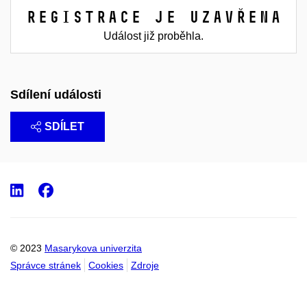
Registrace je uzavřena
Událost již proběhla.
Sdílení události
SDÍLET
LinkedIn
Facebook
© 2023
Masarykova univerzita
Správce stránek
Cookies
Zdroje