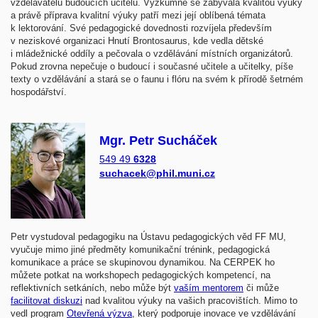
vzdělavatelů budoucích učitelů. Výzkumně se zabývala kvalitou výuky
a právě příprava kvalitní výuky patří mezi její oblíbená témata
k lektorování. Své pedagogické dovednosti rozvíjela především
v neziskové organizaci Hnutí Brontosaurus, kde vedla dětské
i mládežnické oddíly a pečovala o vzdělávání místních organizátorů.
Pokud zrovna nepečuje o budoucí i současné učitele a učitelky, píše
texty o vzdělávání a stará se o faunu i flóru na svém k přírodě šetrném
hospodářství.
Mgr. Petr Sucháček
549 49
6328
suchacek@phil.muni.cz
Petr vystudoval pedagogiku na Ústavu pedagogických věd FF MU,
vyučuje mimo jiné předměty komunikační trénink, pedagogická
komunikace a práce se skupinovou dynamikou. Na CERPEK ho
můžete potkat na workshopech pedagogických kompetencí, na
reflektivních setkáních, nebo může být
vaším mentorem
či může
facilitovat diskuzi
nad kvalitou výuky na vašich pracovištích. Mimo to
vedl program
Otevřená výzva
, který podporuje inovace ve vzdělávání