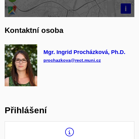
i
Kontaktní osoba
Mgr. Ingrid Procházková, Ph.D.
prochazkova@rect.muni.cz
Přihlášení