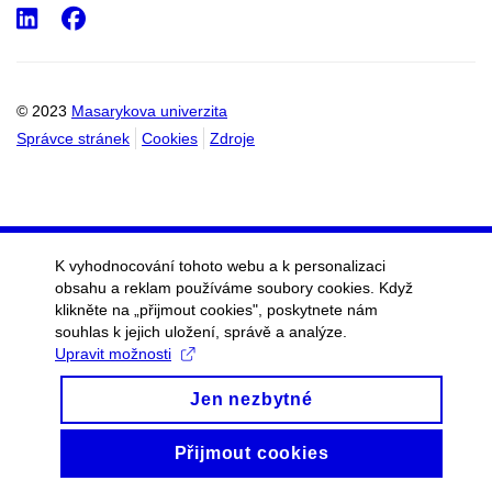
LinkedIn
Facebook
© 2023
Masarykova univerzita
Správce stránek
Cookies
Zdroje
K vyhodnocování tohoto webu a k personalizaci
obsahu a reklam používáme soubory cookies. Když
klikněte na „přijmout cookies", poskytnete nám
souhlas k jejich uložení, správě a analýze.
Upravit možnosti
Jen nezbytné
Přijmout cookies