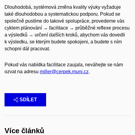
Dlouhodobá, systémová změna kvality výuky vyžaduje
také dlouhodobou a systematickou podporu. Pokud se
společně pustíme do takové spolupráce, provedeme vás
cyklem plánování → facilitace →​ průběžné reflexe procesu
a výsledků → určení dalších kroků, abychom vás dovedli
k výsledku, se kterým budete spokojeni, a budete s ním
schopni dál pracovat.
Pokud vás nabídka facilitace zaujala, neváhejte se nám
ozvat na adresu
miller@cerpek.muni.cz
.
SDÍLET
Více článků