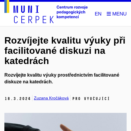
EN
Rozvíjejte kvalitu výuky při
facilitované diskuzi na
katedrách
Rozvíjejte kvalitu výuky prostřednictvím facilitované
diskuze na katedrách.
Zuzana Kročáková
18.
3.
2024
Pro vyučující