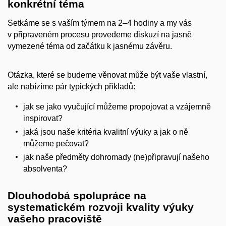
konkrétní téma
Setkáme se s vaším týmem na 2–4 hodiny a my vás
v připraveném procesu provedeme diskuzí na jasně
vymezené téma od začátku k jasnému závěru.
Otázka, které se budeme věnovat může být vaše vlastní,
ale nabízíme pár typických příkladů:
jak se jako vyučující můžeme propojovat a vzájemně
inspirovat?
jaká jsou naše kritéria kvalitní výuky a jak o ně
můžeme pečovat?
jak naše předměty dohromady (ne)připravují našeho
absolventa?
Dlouhodobá spolupráce na
systematickém rozvoji kvality výuky
vašeho pracoviště