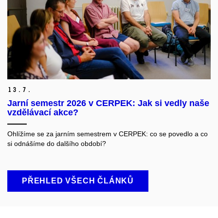
13.
7.
Jarní semestr 2026 v CERPEK: Jak si vedly naše
vzdělávací akce?
Ohlížíme se za jarním semestrem v CERPEK: co se povedlo a co
si odnášíme do dalšího období?
PŘEHLED VŠECH ČLÁNKŮ