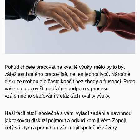
Pokud chcete pracovat na kvalitě výuky, mělo by to být
záležitostí celého pracoviště, ne jen jednotlivců. Náročné
diskuze mohou ale často končit bez shody a frustrací. Proto
vašemu pracovišti nabízíme podporu v procesu
vzájemného slaďování v otázkách kvality výuky.
Naši facilitátoři společně s vámi vyladí zadání a navrhnou,
jak takovou diskuzi pojmout a odkud kam ji vést. Zapojí
celý váš tým a pomohou vám najít společné závěry.