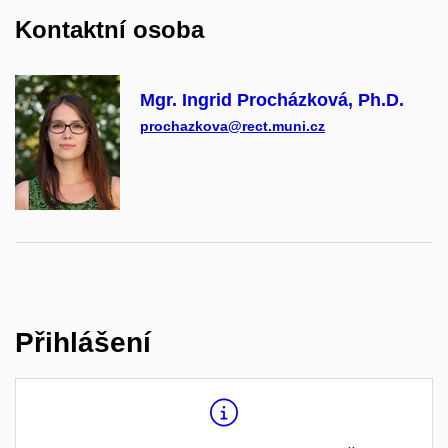
Kontaktní osoba
Mgr. Ingrid Procházková, Ph.D.
prochazkova@rect.muni.cz
Přihlášení