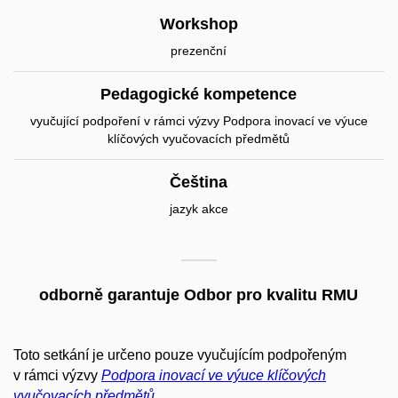
Workshop
prezenční
Pedagogické kompetence
vyučující podpoření v rámci výzvy Podpora inovací ve výuce
klíčových vyučovacích předmětů
Čeština
jazyk akce
odborně garantuje Odbor pro kvalitu RMU
Toto setkání je určeno pouze vyučujícím podpořeným
v rámci výzvy
Podpora inovací ve výuce klíčových
vyučovacích předmětů
.