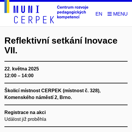
EN
Reflektivní setkání Inovace
VII.
22. května 2025
12:00 – 14:00
Školicí místnost CERPEK (místnost č. 328),
Komenského náměstí 2, Brno.
Registrace na akci
Událost již proběhla