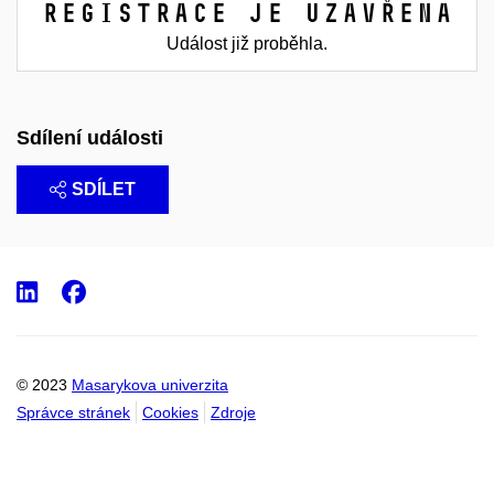
Registrace je uzavřena
Událost již proběhla.
Sdílení události
SDÍLET
LinkedIn
Facebook
© 2023
Masarykova univerzita
Správce stránek
Cookies
Zdroje