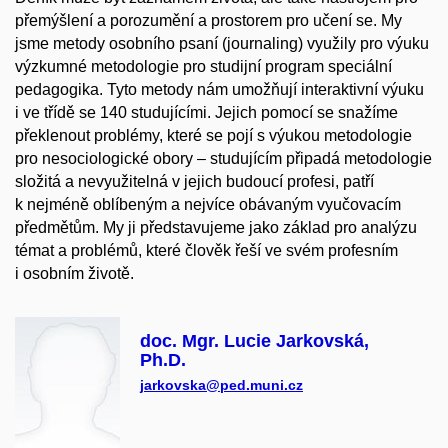
přemýšlení a porozumění a prostorem pro učení se. My
jsme metody osobního psaní (journaling) využily pro výuku
výzkumné metodologie pro studijní program speciální
pedagogika. Tyto metody nám umožňují interaktivní výuku
i ve třídě se 140 studujícími. Jejich pomocí se snažíme
překlenout problémy, které se pojí s výukou metodologie
pro nesociologické obory – studujícím připadá metodologie
složitá a nevyužitelná v jejich budoucí profesi, patří
k nejméně oblíbeným a nejvíce obávaným vyučovacím
předmětům. My ji představujeme jako základ pro analýzu
témat a problémů, které člověk řeší ve svém profesním
i osobním životě.
doc. Mgr. Lucie Jarkovská,
Ph.D.
jarkovska@ped.muni.cz