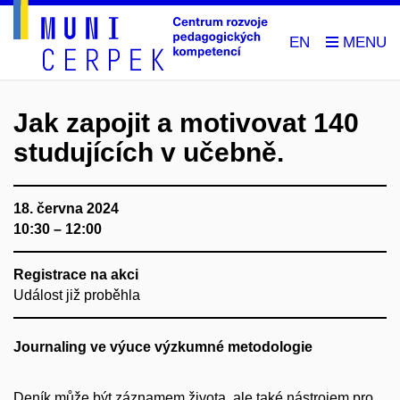
EN
Jak zapojit a motivovat 140
studujících v učebně.
18. června 2024
10:30 – 12:00
Registrace na akci
Událost již proběhla
Journaling ve výuce výzkumné metodologie
Deník může být záznamem života, ale také nástrojem pro