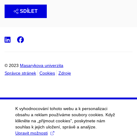
SDÍLET
LinkedIn
Facebook
© 2023
Masarykova univerzita
Správce stránek
Cookies
Zdroje
K vyhodnocování tohoto webu a k personalizaci
obsahu a reklam používáme soubory cookies. Když
klikněte na „přijmout cookies", poskytnete nám
souhlas k jejich uložení, správě a analýze.
Upravit možnosti