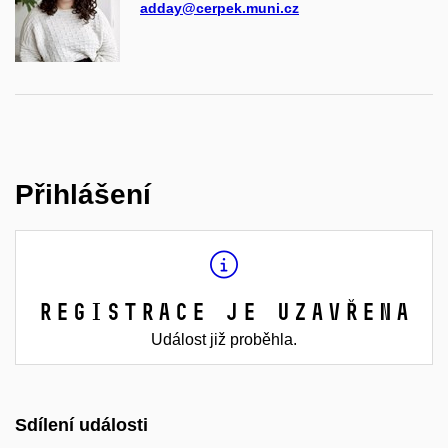
adday@cerpek.muni.cz
Přihlášení
Registrace je uzavřena
Událost již proběhla.
Sdílení události