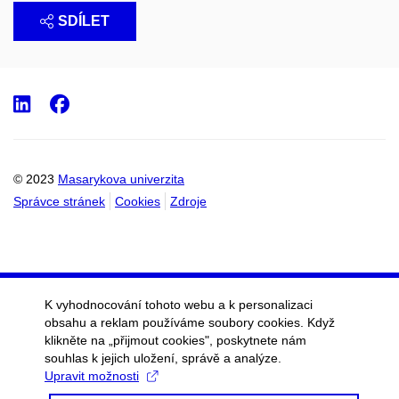
SDÍLET
LinkedIn
Facebook
© 2023
Masarykova univerzita
Správce stránek
Cookies
Zdroje
K vyhodnocování tohoto webu a k personalizaci
obsahu a reklam používáme soubory cookies. Když
klikněte na „přijmout cookies", poskytnete nám
souhlas k jejich uložení, správě a analýze.
Upravit možnosti