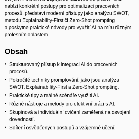
nabízí konkrétní postupy pro optimalizaci pracovních
procesů, představí moderní přístupy jako analýzu SWOT,
metodu Explainability-First či Zero-Shot prompting
a poskytne praktické návody pro využití AI na míru různým
profesním oblastem.
Obsah
Strukturovaný přístup k integraci AI do pracovních
procesů.
Pokročilé techniky promptování, jako jsou analýza
SWOT, Explainability-First a Zero-Shot prompting.
Praktické tipy a reálné scénáře využití AI.
Různé nástroje a metody pro efektivní práci s AI.
Skupinová a individuální cvičení zaměřená na osvojení
dovedností.
Sdílení osvědčených postupů a vzájemné učení.