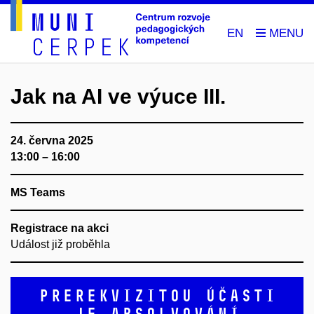
EN
Jak na AI ve výuce III.
24. června 2025
13:00 – 16:00
MS Teams
Registrace na akci
Událost již proběhla
Prerekvizitou účasti
je absolvování