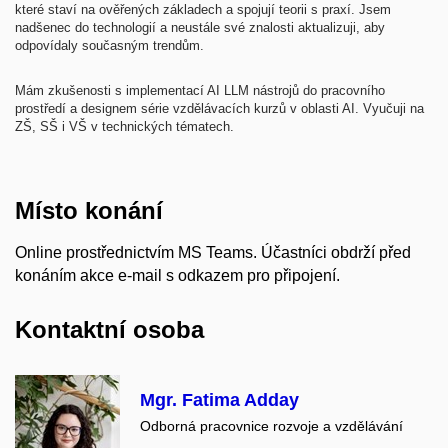
které staví na ověřených základech a spojují teorii s praxí. Jsem
nadšenec do technologií a neustále své znalosti aktualizuji, aby
odpovídaly současným trendům.
​Mám zkušenosti s implementací AI LLM nástrojů do pracovního
prostředí a designem série vzdělávacích kurzů v oblasti AI. Vyučuji na
ZŠ, SŠ i VŠ v technických tématech.
Místo konání
Online prostřednictvím MS Teams. Účastníci obdrží před
konáním akce e-mail s odkazem pro připojení.
Kontaktní osoba
Mgr. Fatima Adday
Odborná pracovnice rozvoje a vzdělávání