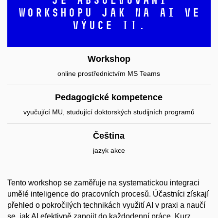
workshopu Jak na AI ve
výuce II.
Workshop
online prostřednictvím MS Teams
Pedagogické kompetence
vyučující MU, studující doktorských studijních programů
Čeština
jazyk akce
Tento workshop se zaměřuje na systematickou integraci
umělé inteligence do pracovních procesů. Účastníci získají
přehled o pokročilých technikách využití AI v praxi a naučí
se, jak AI efektivně zapojit do každodenní práce. Kurz