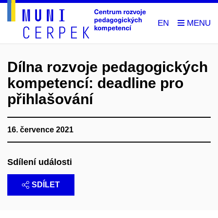
EN
Dílna rozvoje pedagogických
kompetencí: deadline pro
přihlašování
16. července 2021
Sdílení události
SDÍLET