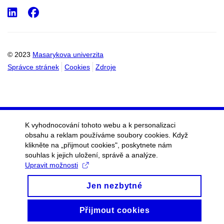
LinkedIn
Facebook
© 2023
Masarykova univerzita
Správce stránek
Cookies
Zdroje
K vyhodnocování tohoto webu a k personalizaci
obsahu a reklam používáme soubory cookies. Když
klikněte na „přijmout cookies", poskytnete nám
souhlas k jejich uložení, správě a analýze.
Upravit možnosti
Jen nezbytné
Přijmout cookies