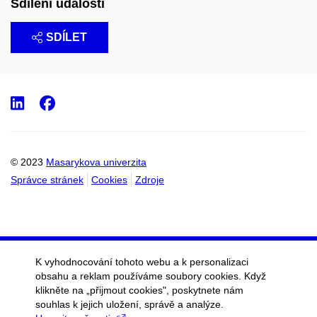
Sdílení události
SDÍLET
LinkedIn
Facebook
© 2023
Masarykova univerzita
Správce stránek
Cookies
Zdroje
K vyhodnocování tohoto webu a k personalizaci
obsahu a reklam používáme soubory cookies. Když
klikněte na „přijmout cookies", poskytnete nám
souhlas k jejich uložení, správě a analýze.