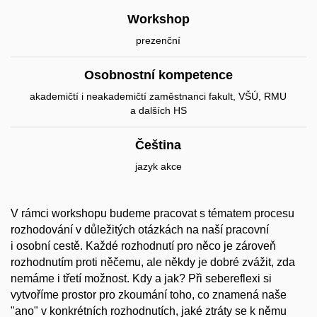
Workshop
prezenční
Osobnostní kompetence
akademičtí i neakademičtí zaměstnanci fakult, VŠÚ, RMU
a dalších HS
Čeština
jazyk akce
V rámci workshopu budeme pracovat s tématem procesu
rozhodování v důležitých otázkách na naší pracovní
i osobní cestě. Každé rozhodnutí pro něco je zároveň
rozhodnutím proti něčemu, ale někdy je dobré zvážit, zda
nemáme i třetí možnost. Kdy a jak? Při sebereflexi si
vytvoříme prostor pro zkoumání toho, co znamená naše
"ano" v konkrétních rozhodnutích, jaké ztráty se k němu