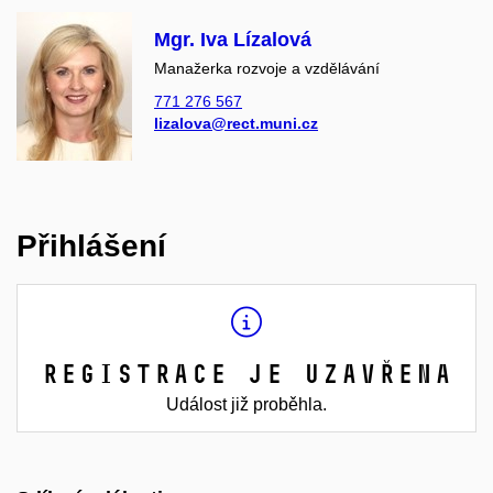
Mgr. Iva Lízalová
Manažerka rozvoje a vzdělávání
771 276 567
lizalova@rect.muni.cz
Přihlášení
Registrace je uzavřena
Událost již proběhla.