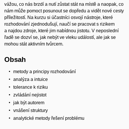
vážou, co nás brzdí a nutí zůstat stát na místě a naopak, co
nám může pomoct posunout se dopředu a vidět nové cesty
příležitostí. Na kurzu si účastníci osvojí nástroje, které
rozhodování zjednodušují, naučí se pracovat s rizikem
a najdou zdroje, které jim nabídnou jistotu. V neposlední
řadě se dozví se, jak nebýt ve vleku událostí, ale jak se
mohou stát aktivním tvůrcem.
Obsah
metody a principy rozhodování
analýza a intuice
tolerance k riziku
zvládání nejistot
jak být autorem
vnášení struktury
analytické metody řešení problému