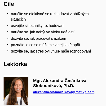
Cíle
naučíte se efektivně se rozhodovat v obtížných
situacích
osvojíte si techniky rozhodování
naučíte se, jak nebýt ve vleku událostí
dozvíte se, jak pracovat s rizikem
poznáte, o co se můžeme v nejistotě opřít
dozvíte se, jak stres ovlivňuje naše rozhodování
Lektorka
Mgr. Alexandra Čmáriková
Slobodníková, Ph.D.
alexandra.slobodnikova@motivp.com