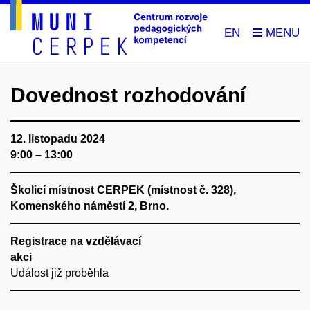
EN
Dovednost rozhodování
12. listopadu 2024
9:00 – 13:00
Školicí místnost CERPEK (místnost č. 328),
Komenského náměstí 2, Brno.
Registrace na vzdělávací
akci
Událost již proběhla