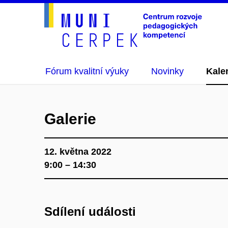
Fórum kvalitní výuky
Novinky
Kale
Galerie
12. května 2022
9:00 – 14:30
Sdílení události