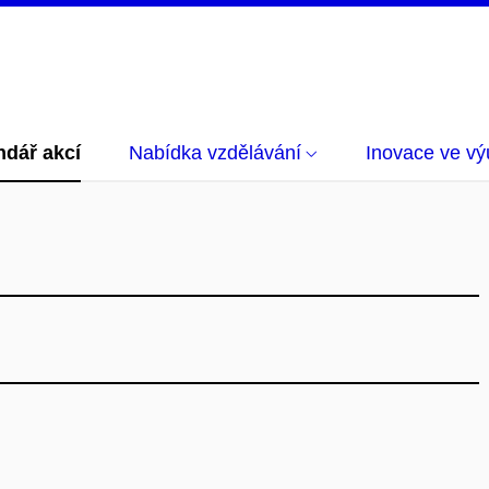
ndář akcí
Nabídka vzdělávání
Inovace ve vý