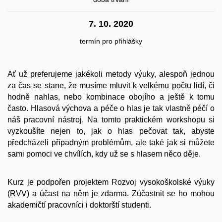
7. 10. 2020
termín pro přihlášky
Ať už preferujeme jakékoli metody výuky, alespoň jednou
za čas se stane, že musíme mluvit k velkému počtu lidí, či
hodně nahlas, nebo kombinace obojího a ještě k tomu
často. Hlasová výchova a péče o hlas je tak vlastně péčí o
náš pracovní nástroj. Na tomto praktickém workshopu si
vyzkoušíte nejen to, jak o hlas pečovat tak, abyste
předcházeli případným problémům, ale také jak si můžete
sami pomoci ve chvílích, kdy už se s hlasem něco děje.
Kurz je podpořen projektem Rozvoj vysokoškolské výuky
(RVV) a účast na něm je zdarma. Zúčastnit se ho mohou
akademičtí pracovníci i doktorští studenti.