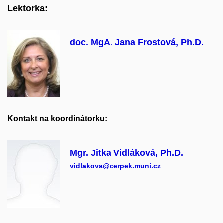
Lektorka:
doc. MgA. Jana Frostová, Ph.D.
Kontakt na koordinátorku:
Mgr. Jitka Vidláková, Ph.D.
vidlakova@cerpek.muni.cz