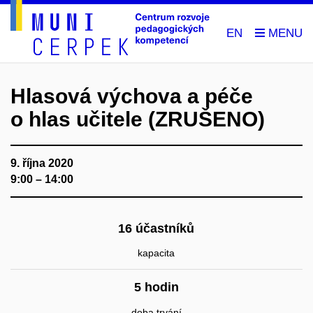
EN
Hlasová výchova a péče
o hlas učitele (ZRUŠENO)
9. října 2020
9:00 – 14:00
16 účastníků
kapacita
5 hodin
doba trvání