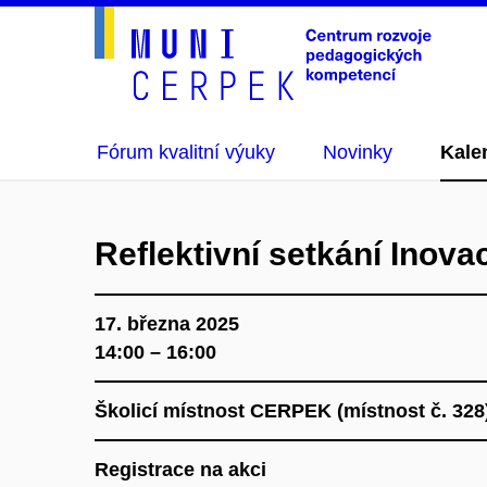
Fórum kvalitní výuky
Novinky
Kale
Reflektivní setkání Inovac
17. března 2025
14:00 – 16:00
Školicí místnost CERPEK (místnost č. 32
Registrace na akci