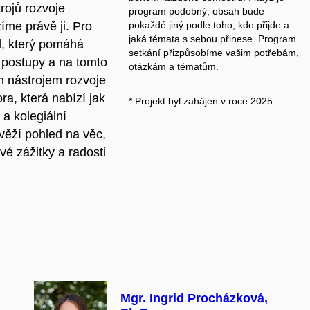
trojů rozvoje
program podobný, obsah bude
íme právě ji. Pro
pokaždé jiný podle toho, kdo přijde a
jaká témata s sebou přinese. Program
l, který pomáhá
setkání přizpůsobíme vašim potřebám,
 postupy a na tomto
otázkám a tématům.
m nástrojem rozvoje
ra, která nabízí jak
* Projekt byl zahájen v roce 2025.
 a kolegiální
věží pohled na věc,
své zážitky a radosti
Mgr. Ingrid Procházková,