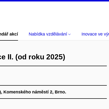
ndář akcí
Nabídka vzdělávání
Inovace ve vý
e II. (od roku 2025)
8), Komenského náměstí 2, Brno.