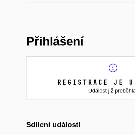
Přihlášení
Registrace je u
Událost již proběhl
Sdílení události