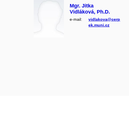
Mgr. Jitka
Vidláková, Ph.D.
e‑mail:
vidlakova@cerp
ek.muni.cz