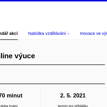
ndář akcí
Nabídka vzdělávání
Inovace ve vý
nline výuce
70 minut
2. 5. 2021
doba trvání
termín pro přihlášky