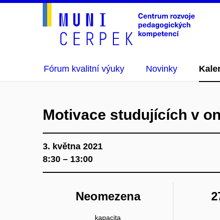
Fórum kvalitní výuky
Novinky
Kale
Motivace studujících v o
3. května 2021
8:30 – 13:00
Neomezena
2
kapacita