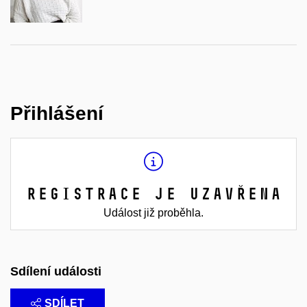
Přihlášení
Registrace je uzavřena
Událost již proběhla.
Sdílení události
SDÍLET