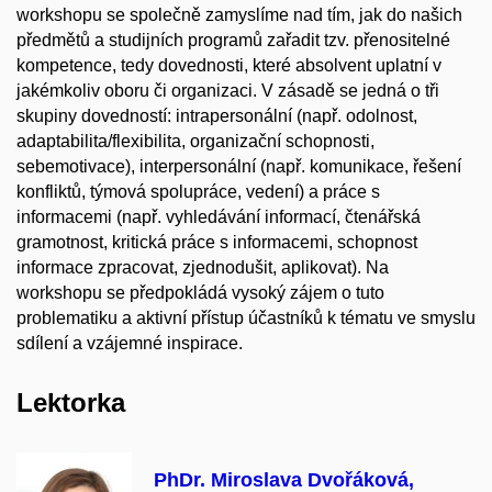
workshopu se společně zamyslíme nad tím, jak do našich
předmětů a studijních programů zařadit tzv. přenositelné
kompetence, tedy dovednosti, které absolvent uplatní v
jakémkoliv oboru či organizaci. V zásadě se jedná o tři
skupiny dovedností: intrapersonální (např. odolnost,
adaptabilita/flexibilita, organizační schopnosti,
sebemotivace), interpersonální (např. komunikace, řešení
konfliktů, týmová spolupráce, vedení) a práce s
informacemi (např. vyhledávání informací, čtenářská
gramotnost, kritická práce s informacemi, schopnost
informace zpracovat, zjednodušit, aplikovat). Na
workshopu se předpokládá vysoký zájem o tuto
problematiku a aktivní přístup účastníků k tématu ve smyslu
sdílení a vzájemné inspirace.
Lektorka
PhDr. Miroslava Dvořáková,