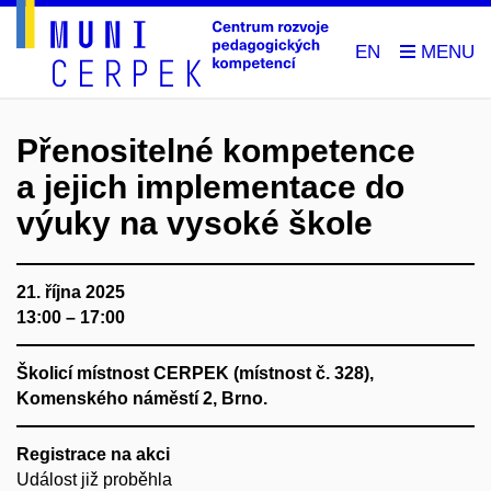
EN
Přenositelné kompetence
a jejich implementace do
výuky na vysoké škole
21. října 2025
13:00 – 17:00
Školicí místnost CERPEK (místnost č. 328),
Komenského náměstí 2, Brno.
Registrace na akci
Událost již proběhla