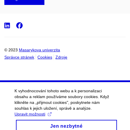
LinkedIn
Facebook
© 2023
Masarykova univerzita
Správce stránek
Cookies
Zdroje
K vyhodnocování tohoto webu a k personalizaci
obsahu a reklam používáme soubory cookies. Když
klikněte na „přijmout cookies", poskytnete nám
souhlas k jejich uložení, správě a analýze.
Upravit možnosti
Jen nezbytné