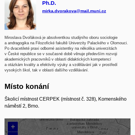
Ph.D.
mirka.dvorakova@mail.muni.cz
Miroslava Dvořáková je absolventkou studijního oboru sociologie
a andragogika na Filozofické fakultě Univerzity Palackého v Olomouci.
Po dvacetileté praxi odborné asistentky na několika univerzitách
v České republice se v současné době věnuje především rozvoji
akademických pracovníků v oblasti didaktických kompetencí
a otázkám kvality a efektivity výuky a vzdělávání jak v prostředí
vysokých škol, tak v oblasti dalšího vzdělávání.
Místo konání
Školicí místnost CERPEK (místnost č. 328), Komenského
náměstí 2, Brno.
+