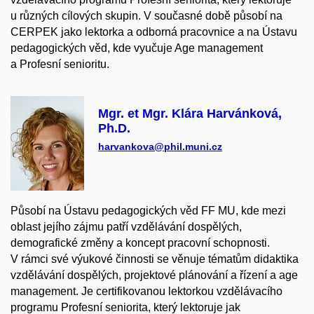
u různých cílových skupin. V současné době působí na
CERPEK jako lektorka a odborná pracovnice a na Ústavu
pedagogických věd, kde vyučuje Age management
a Profesní senioritu.
Mgr. et Mgr. Klára Harvánková,
Ph.D.
harvankova@phil.muni.cz
Působí na Ústavu pedagogických věd FF MU, kde mezi
oblast jejího zájmu patří vzdělávání dospělých,
demografické změny a koncept pracovní schopnosti.
V rámci své výukové činnosti se věnuje tématům didaktika
vzdělávání dospělých, projektové plánování a řízení a age
management. Je certifikovanou lektorkou vzdělávacího
programu Profesní seniorita, který lektoruje jak