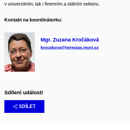
v univerzitním, tak i firemním a státním sektoru.
Kontakt na koordinátorku:
Mgr. Zuzana Kročáková
krocakova@teiresias.muni.cz
Sdílení události
SDÍLET