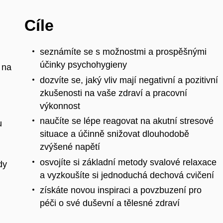
Cíle
seznámíte se s možnostmi a prospěšnými
účinky psychohygieny
ů na
dozvíte se, jaký vliv mají negativní a pozitivní
zkušenosti na vaše zdraví a pracovní
výkonnost
naučíte se lépe reagovat na akutní stresové
u
situace a účinně snižovat dlouhodobě
zvýšené napětí
osvojíte si základní metody svalové relaxace
dy
a vyzkoušíte si jednoduchá dechová cvičení
získáte novou inspiraci a povzbuzení pro
péči o své duševní a tělesné zdraví