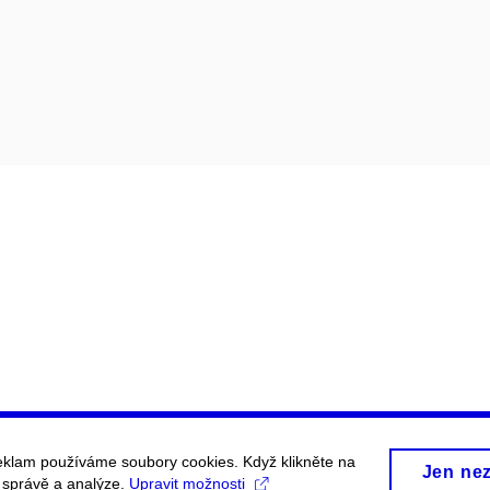
eklam používáme soubory cookies. Když klikněte na
Jen ne
, správě a analýze.
Upravit možnosti