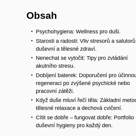
Obsah
Psychohygiena: Wellness pro duši.
Starosti a radosti: Vliv stresorů a salutor
duševní a tělesné zdraví.
Nenechat se vytočit: Tipy pro zvládání
akutního stresu.
Dobíjení baterek: Doporučení pro účinno
regeneraci po zvýšené psychické nebo
pracovní zátěži.
Když duše mluví řečí těla: Základní meto
tělesné relaxace a dechová cvičení.
Cítit se dobře – fungovat dobře: Portfolio
duševní hygieny pro každý den.