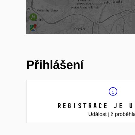
Přihlášení
Registrace je u
Událost již proběhl