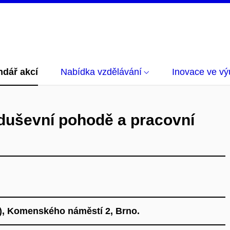
ndář akcí
Nabídka vzdělávání
Inovace ve vý
duševní pohodě a pracovní
2), Komenského náměstí 2, Brno.