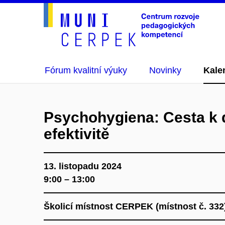
Fórum kvalitní výuky
Novinky
Kale
Psychohygiena: Cesta k 
efektivitě
13. listopadu 2024
9:00 – 13:00
Školicí místnost CERPEK (místnost č. 33