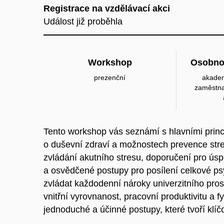
Registrace na vzdělávací akci
Událost již proběhla
Workshop
Osobno
prezenční
akadem
zaměstna
Tento workshop vás seznámí s hlavními princ
o duševní zdraví a možnostech prevence stres
zvládání akutního stresu, doporučení pro ús
a osvědčené postupy pro posílení celkové psy
zvládat každodenní nároky univerzitního pros
vnitřní vyrovnanost, pracovní produktivitu a f
jednoduché a účinné postupy, které tvoří klí