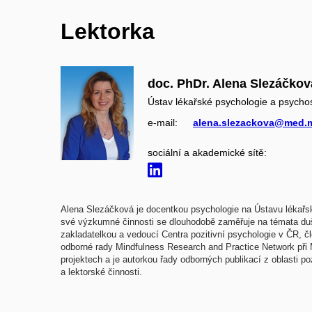
Lektorka
doc. PhDr. Alena Slezáčkov
Ústav lékařské psychologie a psychos
e‑mail:
alena.slezackova@med.m
sociální a akademické sítě:
Alena Slezáčková je docentkou psychologie na Ústavu lékařsk
své výzkumné činnosti se dlouhodobě zaměřuje na témata duše
zakladatelkou a vedoucí Centra pozitivní psychologie v ČR, 
odborné rady Mindfulness Research and Practice Network při
projektech a je autorkou řady odborných publikací z oblasti p
a lektorské činnosti.