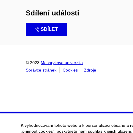
Sdílení události
SDÍLET
© 2023
Masarykova univerzita
Správce stránek
Cookies
Zdroje
K vyhodnocování tohoto webu a k personalizaci obsahu a r
„přijmout cookies", poskytnete nám souhlas k jejich uložení