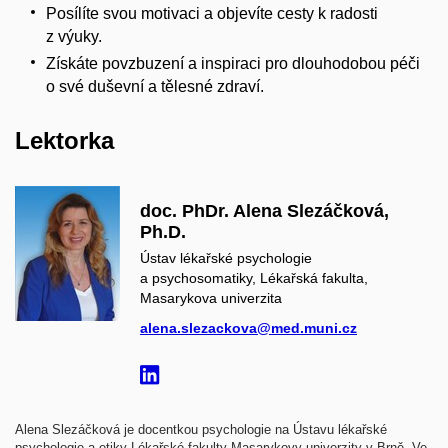
Posílíte svou motivaci a objevíte cesty k radosti
z výuky.
Získáte povzbuzení a inspiraci pro dlouhodobou péči
o své duševní a tělesné zdraví.
Lektorka
doc. PhDr. Alena Slezáčková,
Ph.D.
Ústav lékařské psychologie
a psychosomatiky, Lékařská fakulta,
Masarykova univerzita
alena.slezackova@med.muni.cz
Alena Slezáčková je docentkou psychologie na Ústavu lékařské
psychologie a etiky Lékařské fakulty Masarykovy univerzity v Brně. Ve