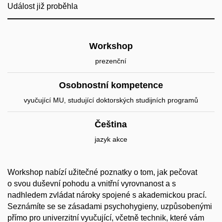
Událost již proběhla
Workshop
prezenční
Osobnostní kompetence
vyučující MU, studující doktorských studijních programů
Čeština
jazyk akce
Workshop nabízí užitečné poznatky o tom, jak pečovat
o svou duševní pohodu a vnitřní vyrovnanost a s
nadhledem zvládat nároky spojené s akademickou prací.
Seznámíte se se zásadami psychohygieny, uzpůsobenými
přímo pro univerzitní vyučující, včetně technik, které vám