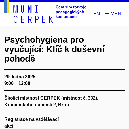
EN
Psychohygiena pro
vyučující: Klíč k duševní
pohodě
29. ledna 2025
9:00 – 13:00
Školicí místnost CERPEK (místnost č. 332),
Komenského náměstí 2, Brno.
Registrace na vzdělávací
akci