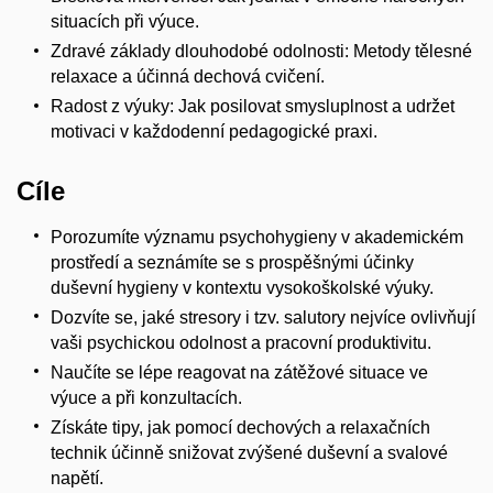
situacích při výuce.
Zdravé základy dlouhodobé odolnosti: Metody tělesné
relaxace a účinná dechová cvičení.
Radost z výuky: Jak posilovat smysluplnost a udržet
motivaci v každodenní pedagogické praxi.
Cíle
Porozumíte významu psychohygieny v akademickém
prostředí a seznámíte se s prospěšnými účinky
duševní hygieny v kontextu vysokoškolské výuky.
Dozvíte se, jaké stresory i tzv. salutory nejvíce ovlivňují
vaši psychickou odolnost a pracovní produktivitu.
Naučíte se lépe reagovat na zátěžové situace ve
výuce a při konzultacích.
Získáte tipy, jak pomocí dechových a relaxačních
technik účinně snižovat zvýšené duševní a svalové
napětí.