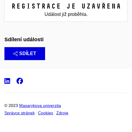
Registrace je uzavřena
Událost již proběhla.
Sdílení události
SDÍLET
LinkedIn
Facebook
© 2023
Masarykova univerzita
Správce stránek
Cookies
Zdroje