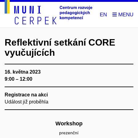
EN
Reflektivní setkání CORE
vyučujících
16. května 2023
9:00 – 12:00
Registrace na akci
Událost již proběhla
Workshop
prezenční