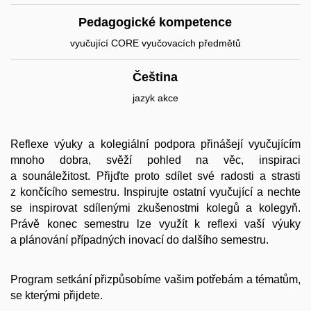
Pedagogické kompetence
vyučující CORE vyučovacích předmětů
Čeština
jazyk akce
Reflexe výuky a kolegiální podpora přinášejí vyučujícím
mnoho dobra, svěží pohled na věc, inspiraci
a sounáležitost. Přijďte proto sdílet své radosti a strasti
z končícího semestru. Inspirujte ostatní vyučující a nechte
se inspirovat sdílenými zkušenostmi kolegů a kolegyň.
Právě konec semestru lze využít k reflexi vaší výuky
a plánování případných inovací do dalšího semestru.
Program setkání přizpůsobíme vašim potřebám a tématům,
se kterými přijdete.