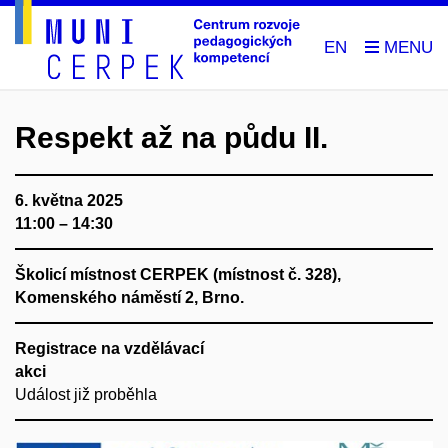
EN
Respekt až na půdu II.
6. května 2025
11:00 – 14:30
Školicí místnost CERPEK (místnost č. 328),
Komenského náměstí 2, Brno.
Registrace na vzdělávací
akci
Událost již proběhla