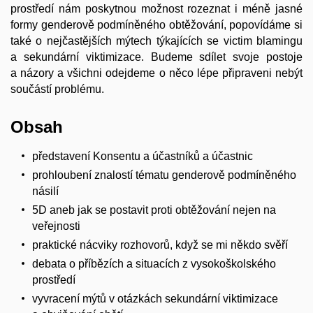
prostředí nám poskytnou možnost rozeznat i méně jasné
formy genderově podmíněného obtěžování, popovídáme si
také o nejčastějších mýtech týkajících se victim blamingu
a sekundární viktimizace. Budeme sdílet svoje postoje
a názory a všichni odejdeme o něco lépe připraveni nebýt
součástí problému.
Obsah
představení Konsentu a účastníků a účastnic
prohloubení znalostí tématu genderově podmíněného
násilí
5D aneb jak se postavit proti obtěžování nejen na
veřejnosti
praktické nácviky rozhovorů, když se mi někdo svěří
debata o příbězích a situacích z vysokoškolského
prostředí
vyvracení mýtů v otázkách sekundární viktimizace