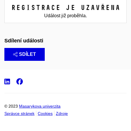
Registrace je uzavřena
Událost již proběhla.
Sdílení události
SDÍLET
LinkedIn
Facebook
© 2023
Masarykova univerzita
Správce stránek
Cookies
Zdroje