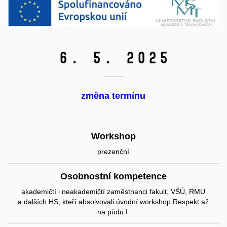
6. 5. 2025
změna termínu
Workshop
prezenční
Osobnostní kompetence
akademičtí i neakademičtí zaměstnanci fakult, VŠÚ, RMU
a dalších HS, kteří absolvovali úvodní workshop Respekt až
na půdu I.