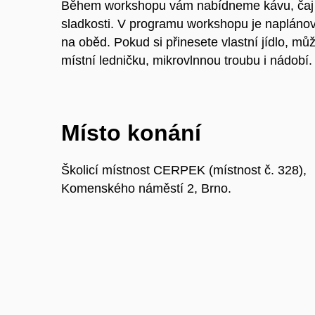
Během workshopu vám nabídneme kávu, čaj
sladkosti. V programu workshopu je naplán
na oběd. Pokud si přinesete vlastní jídlo, můž
místní ledničku, mikrovlnnou troubu i nádobí.
Místo konání
Školicí místnost CERPEK (místnost č. 328),
Komenského náměstí 2, Brno.