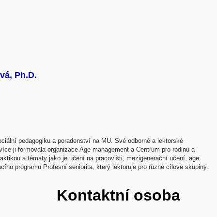
vá, Ph.D.
ciální pedagogiku a poradenství na MU. Své odborné a lektorské
jvíce ji formovala organizace Age management a Centrum pro rodinu a
ktikou a tématy jako je učení na pracovišti, mezigenerační učení, age
ího programu Profesní seniorita, který lektoruje pro různé cílové skupiny.
Kontaktní osoba