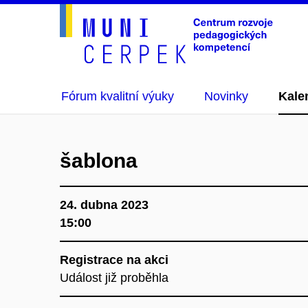
Fórum kvalitní výuky
Novinky
Kale
šablona
24. dubna 2023
15:00
Registrace na akci
Událost již proběhla