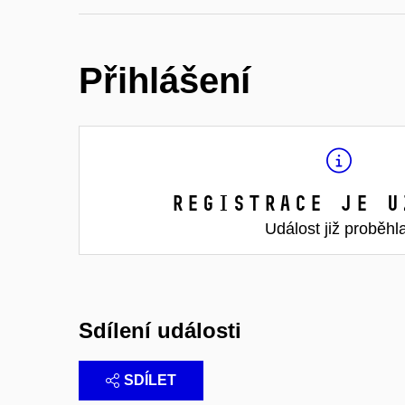
Přihlášení
Registrace je u
Událost již proběhl
Sdílení události
SDÍLET