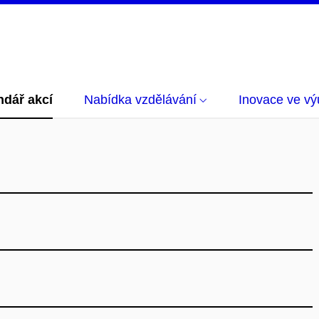
ndář akcí
Nabídka vzdělávání
Inovace ve vý