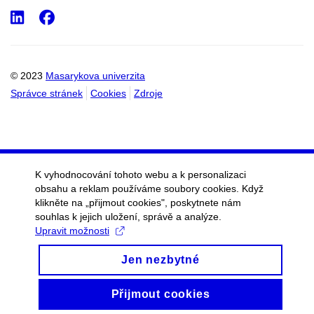
LinkedIn
Facebook
© 2023
Masarykova univerzita
Správce stránek
Cookies
Zdroje
K vyhodnocování tohoto webu a k personalizaci
obsahu a reklam používáme soubory cookies. Když
klikněte na „přijmout cookies", poskytnete nám
souhlas k jejich uložení, správě a analýze.
Upravit možnosti
Jen nezbytné
Přijmout cookies