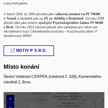
a
psychohygienu
.
V letech 2002 až 2009 působila jako
odborný asistent na FF TRUNI
v Trnavě
a následně pak na
VŠ sv. Alžběty v Bratislavě
. Od roku 2008
působí také jako externí
vyučující Psychologického ústavu FF MUNI
v Brně
. Od roku 2013 zároveň působí jako spolupracující lektor pro
rekvalifikační kurz Cílevědomého koučinku – Kouč/koučka Motiv P
akreditovaný MŠMT.
MOTIV P S.R.O.
Místo konání
Školicí místnost CERPEK (místnost č. 328), Komenského
náměstí 2, Brno.
+
–