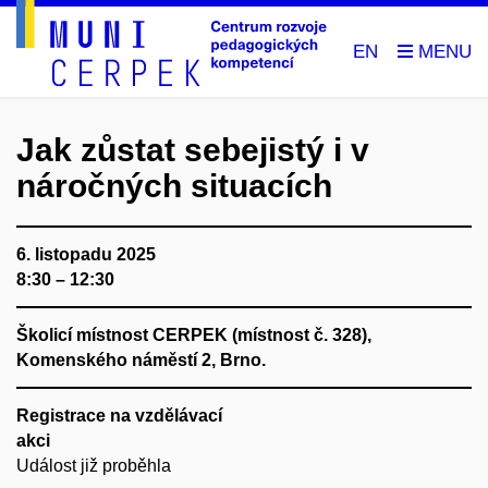
EN
Jak zůstat sebejistý i v
náročných situacích
6. listopadu 2025
8:30 – 12:30
Školicí místnost CERPEK (místnost č. 328),
Komenského náměstí 2, Brno.
Registrace na vzdělávací
akci
Událost již proběhla