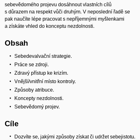
sebevědomého projevu dosáhnout vlastních cílů
s důrazem na respekt vůči druhým. V neposlední řadě se
pak naučíte lépe pracovat s nepříjemnými myšlenkami
a získáte vhled do konceptu nezdolnosti.
Obsah
Sebedevalvační strategie.
Práce se zdroji.
Zdravý přístup ke krizím.
Vnější/vnitřní místo kontroly.
Způsoby atribuce.
Koncepty nezdolnosti.
Sebevědomý projev.
Cíle
Dozvíte se, jakými způsoby získat či udržet sebejistotu.