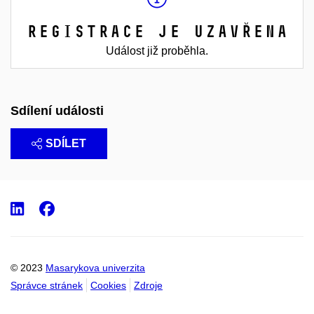
Registrace je uzavřena
Událost již proběhla.
Sdílení události
SDÍLET
LinkedIn
Facebook
© 2023
Masarykova univerzita
Správce stránek
Cookies
Zdroje