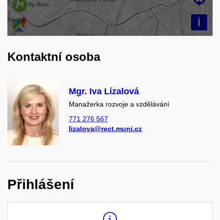
i
Kontaktní osoba
Mgr. Iva Lízalová
Manažerka rozvoje a vzdělávání
771 276 567
lizalova@rect.muni.cz
Přihlášení