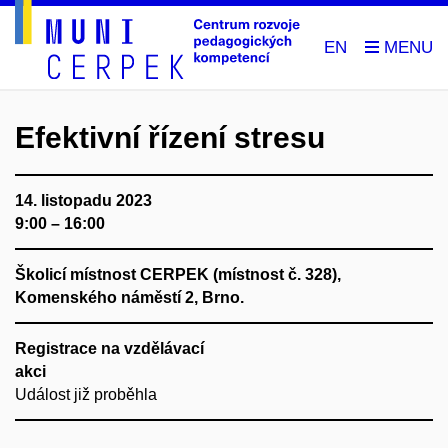
EN
Efektivní řízení stresu
14. listopadu 2023
9:00 – 16:00
Školicí místnost CERPEK (místnost č. 328),
Komenského náměstí 2, Brno.
Registrace na vzdělávací
akci
Událost již proběhla