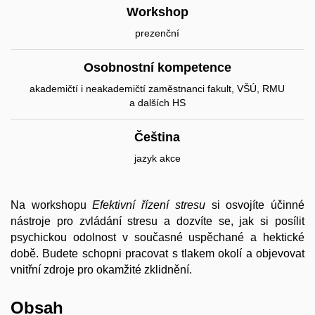
Workshop
prezenční
Osobnostní kompetence
akademičtí i neakademičtí zaměstnanci fakult, VŠÚ, RMU
a dalších HS
Čeština
jazyk akce
Na workshopu
Efektivní řízení stresu
si osvojíte účinné
nástroje pro zvládání stresu a dozvíte se, jak si posílit
psychickou odolnost v současné uspěchané a hektické
době. Budete schopni pracovat s tlakem okolí a objevovat
vnitřní zdroje pro okamžité zklidnění.
Obsah