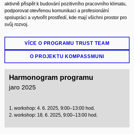
aktivně přispět k budování pozitivního pracovního klimatu,
podporovat otevřenou komunikaci a profesionální
spolupráci a vytvořit prostředí, kde mají všichni prostor pro
svůj rozvoj.
VÍCE O PROGRAMU TRUST TEAM
O PROJEKTU KOMPASSMUNI
Harmonogram programu
jaro 2025
1. workshop: 4. 6. 2025, 9:00–13:00 hod.
2. workshop: 18. 6. 2025, 9:00–13:00 hod.