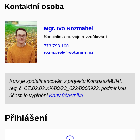
Kontaktní osoba
Mgr. Ivo Rozmahel
Specialista rozvoje a vzdělávání
773 793 160
rozmahel@rect.muni.cz
Kurz je spolufinancován z projektu KompassMUNI,
reg. č. CZ.02.02.XX/00/23_022/0008922, podmínkou
účasti je vyplnění
Karty účastníka
.
Přihlášení