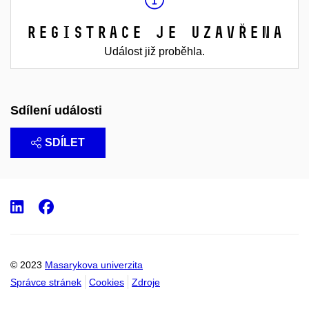
Registrace je uzavřena
Událost již proběhla.
Sdílení události
SDÍLET
LinkedIn
Facebook
© 2023
Masarykova univerzita
Správce stránek
Cookies
Zdroje