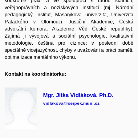
soukromé praxi a ve spolupráci s řadou státních,
veřejnoprávních a neziskových institucí (mj. Národní
pedagogický Institut, Masarykova univerzita, Univerzita
Palackého v Olomouci, Justiční Akademie, Česká
advokátní komora, Akademie Věd České republiky).
Zajímá ji vývojová a sociální psychologie, kvalitativní
metodologie, čeština pro cizince; v poslední době
speciálně vícejazyčnost, chyby v uvažování a práci paměti,
optimalizace mentálního výkonu.
Kontakt na koordinátorku:
Mgr. Jitka Vidláková, Ph.D.
vidlakova@cerpek.muni.cz