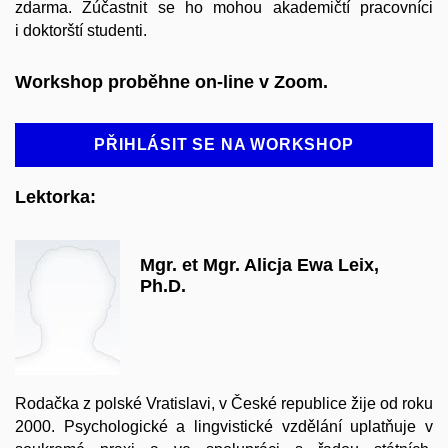
zdarma. Zúčastnit se ho mohou akademičtí pracovníci
i doktorští studenti.
Workshop proběhne on-line v Zoom.
PŘIHLÁSIT SE NA WORKSHOP
Lektorka:
Mgr. et Mgr. Alicja Ewa Leix,
Ph.D.
Rodačka z polské Vratislavi, v České republice žije od roku
2000. Psychologické a lingvistické vzdělání uplatňuje v