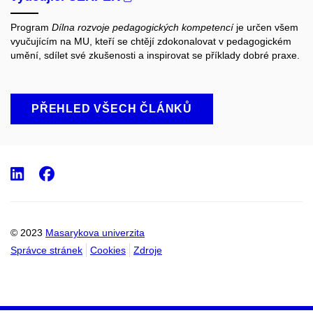
Program
Dílna rozvoje pedagogických kompetencí
je určen všem
vyučujícím na MU, kteří se chtějí zdokonalovat v pedagogickém
umění, sdílet své zkušenosti a inspirovat se příklady dobré praxe.
PŘEHLED VŠECH ČLÁNKŮ
LinkedIn
Facebook
© 2023
Masarykova univerzita
Správce stránek
Cookies
Zdroje