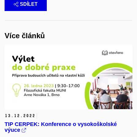
SDÍLET
Více článků
13.
12.
2022
TIP CERPEK: Konference o vysokoškolské
výuce