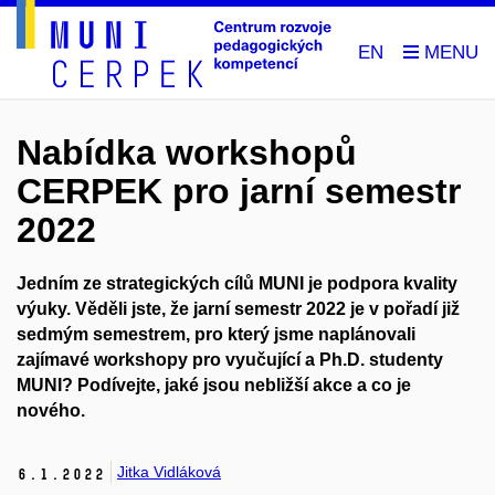
EN
Nabídka workshopů
CERPEK pro jarní semestr
2022
Jedním ze strategických cílů MUNI je podpora kvality
výuky. Věděli jste, že jarní semestr 2022 je v pořadí již
sedmým semestrem, pro který jsme naplánovali
zajímavé workshopy pro vyučující a Ph.D. studenty
MUNI? Podívejte, jaké jsou nebližší akce a co je
nového.
Jitka Vidláková
6.
1.
2022