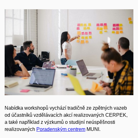
Nabídka workshopů vychází tradičně ze zpětných vazeb
od účastníků vzdělávacích akcí realizovaných CERPEK,
a také například z výzkumů o studijní neúspěšnosti
realizovaných
Poradenským centrem
MUNI.