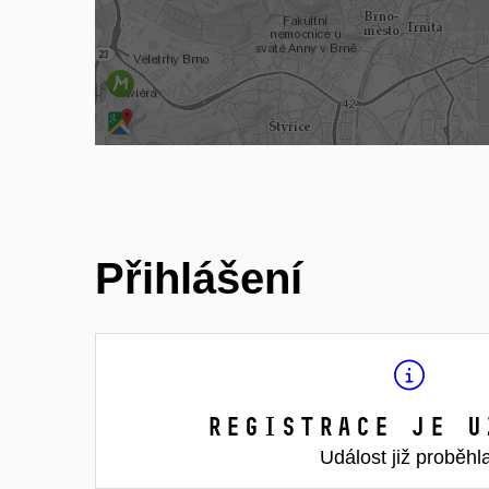
Přihlášení
Registrace je u
Událost již proběhl