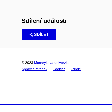
Sdílení události
SDÍLET
© 2023
Masarykova univerzita
Správce stránek
Cookies
Zdroje