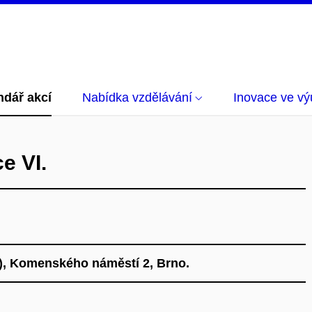
ndář akcí
Nabídka vzdělávání
Inovace ve vý
e VI.
8), Komenského náměstí 2, Brno.