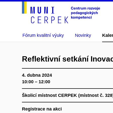
Fórum kvalitní výuky
Novinky
Kale
Reflektivní setkání Inovac
4. dubna 2024
10:00 – 12:00
Školicí místnost CERPEK (místnost č. 32
Registrace na akci