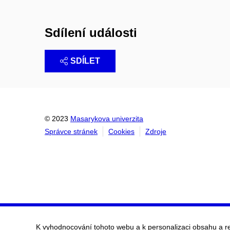
Sdílení události
SDÍLET
© 2023
Masarykova univerzita
Správce stránek
Cookies
Zdroje
K vyhodnocování tohoto webu a k personalizaci obsahu a r