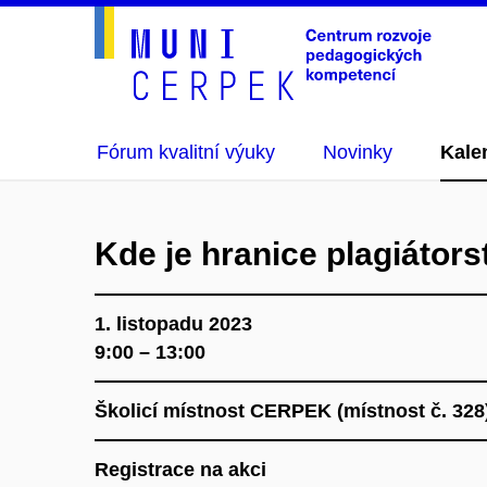
Fórum kvalitní výuky
Novinky
Kale
Kde je hranice plagiátors
1. listopadu 2023
9:00 – 13:00
Školicí místnost CERPEK (místnost č. 32
Registrace na akci