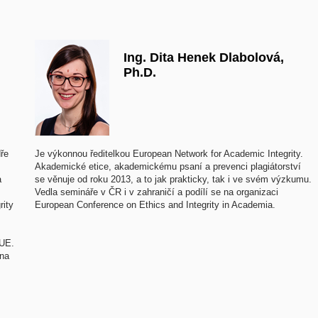
Ing. Dita Henek Dlabolová,
Ph.D.
ře
Je výkonnou ředitelkou European Network for Academic Integrity.
Akademické etice, akademickému psaní a prevenci plagiátorství
a
se věnuje od roku 2013, a to jak prakticky, tak i ve svém výzkumu.
Vedla semináře v ČR i v zahraničí a podílí se na organizaci
rity
European Conference on Ethics and Integrity in Academia.
2UE.
 na