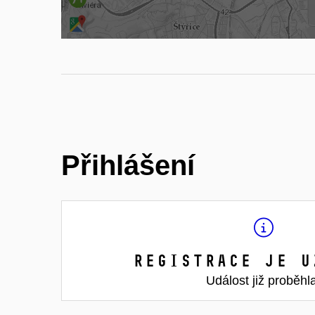
Přihlášení
Registrace je u
Událost již proběhl