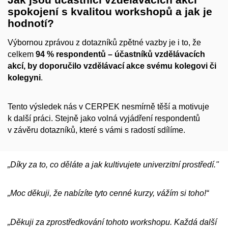
spokojení s kvalitou workshopů a jak je
hodnotí?
Výbornou zprávou z dotazníků zpětné vazby je i to, že
celkem
94 % respondentů – účastníků vzdělávacích
akcí, by doporučilo vzdělávací akce svému kolegovi či
kolegyni
.
Tento výsledek nás v CERPEK nesmírně těší a motivuje
k další práci. Stejně jako volná vyjádření respondentů
v závěru dotazníků, které s vámi s radostí sdílíme.
„Díky za to, co děláte a jak kultivujete univerzitní prostředí."
„Moc děkuji, že nabízíte tyto cenné kurzy, vážím si toho!“
„Děkuji za zprostředkování tohoto workshopu. Každá další