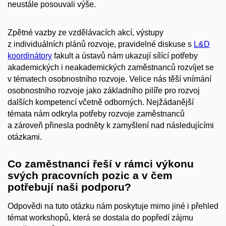
neustále posouvali výše.
Zpětné vazby ze vzdělávacích akcí, výstupy
z individuálních plánů rozvoje, pravidelné diskuse s
L&D
koordinátory
fakult a ústavů nám ukazují sílící potřeby
akademických i neakademických zaměstnanců rozvíjet se
v tématech osobnostního rozvoje. Velice nás těší vnímání
osobnostního rozvoje jako základního pilíře pro rozvoj
dalších kompetencí včetně odborných. Nejžádanější
témata nám odkryla potřeby rozvoje zaměstnanců
a zároveň přinesla podněty k zamyšlení nad následujícími
otázkami.
Co zaměstnanci řeší v rámci výkonu
svých pracovních pozic a v čem
potřebují naši podporu?
Odpovědi na tuto otázku nám poskytuje mimo jiné i přehled
témat workshopů, která se dostala do popředí zájmu