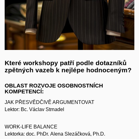
Které workshopy patří podle dotazníků
zpětných vazeb k nejlépe hodnoceným?
OBLAST ROZVOJE OSOBNOSTNÍCH
KOMPETENCÍ:
JAK PŘESVĚDČIVĚ ARGUMENTOVAT
Lektor: Bc. Václav Strnadel
WORK-LIFE BALANCE
Lektorka: doc. PhDr. Alena Slezáčková, Ph.D.