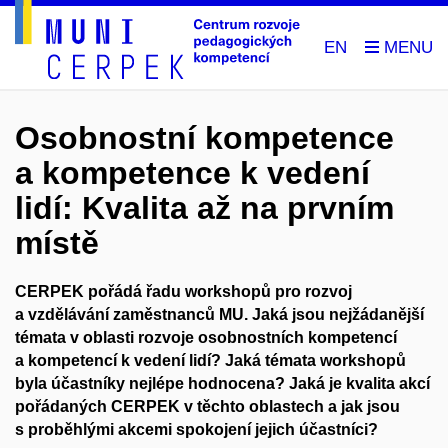
EN
Osobnostní kompetence
a kompetence k vedení
lidí: Kvalita až na prvním
místě
CERPEK pořádá řadu workshopů pro rozvoj
a vzdělávání zaměstnanců MU. Jaká jsou nejžádanější
témata v oblasti rozvoje osobnostních kompetencí
a kompetencí k vedení lidí? Jaká témata workshopů
byla účastníky nejlépe hodnocena? Jaká je kvalita akcí
pořádaných CERPEK v těchto oblastech a jak jsou
s proběhlými akcemi spokojení jejich účastníci?