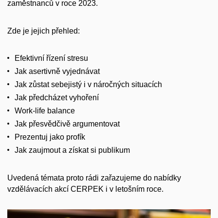
zaměstnanců v roce 2023.
Zde je jejich přehled:
Efektivní řízení stresu
Jak asertivně vyjednávat
Jak zůstat sebejistý i v náročných situacích
Jak předcházet vyhoření
Work-life balance
Jak přesvědčivě argumentovat
Prezentuj jako profík
Jak zaujmout a získat si publikum
Uvedená témata proto rádi zařazujeme do nabídky
vzdělávacích akcí CERPEK i v letošním roce.