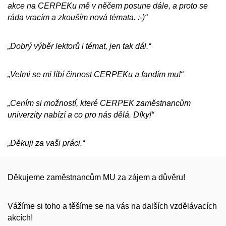
akce na CERPEKu mě v něčem posune dále, a proto se
ráda vracím a zkouším nová témata. :-)“
„Dobrý výběr lektorů i témat, jen tak dál.“
„Velmi se mi líbí činnost CERPEKu a fandím mu!“
„Cením si možností, které CERPEK zaměstnancům
univerzity nabízí a co pro nás dělá. Díky!“
„Děkuji za vaši práci.“
Děkujeme zaměstnancům MU za zájem a důvěru!
Vážíme si toho a těšíme se na vás na dalších vzdělávacích
akcích!