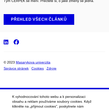
Tým CERPEK se mění. Přečtěte si, o jaké změny se jedná.
PŘEHLED VŠECH ČLÁNKŮ
LinkedIn
Facebook
© 2023
Masarykova univerzita
Správce stránek
Cookies
Zdroje
K vyhodnocování tohoto webu a k personalizaci
obsahu a reklam používáme soubory cookies. Když
klikněte na „přijmout cookies", poskytnete nám