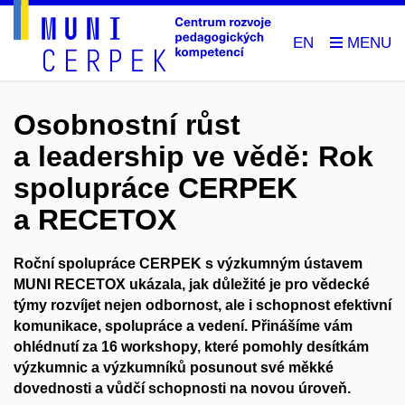
EN
Osobnostní růst
a leadership ve vědě: Rok
spolupráce CERPEK
a RECETOX
Roční spolupráce CERPEK s výzkumným ústavem
MUNI RECETOX ukázala, jak důležité je pro vědecké
týmy rozvíjet nejen odbornost, ale i schopnost efektivní
komunikace, spolupráce a vedení. Přinášíme vám
ohlédnutí za 16 workshopy, které pomohly desítkám
výzkumnic a výzkumníků posunout své měkké
dovednosti a vůdčí schopnosti na novou úroveň.