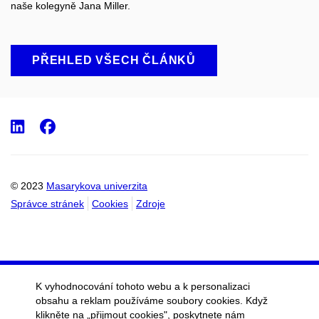
naše kolegyně Jana Miller.
PŘEHLED VŠECH ČLÁNKŮ
LinkedIn
Facebook
© 2023
Masarykova univerzita
Správce stránek
Cookies
Zdroje
K vyhodnocování tohoto webu a k personalizaci
obsahu a reklam používáme soubory cookies. Když
klikněte na „přijmout cookies", poskytnete nám