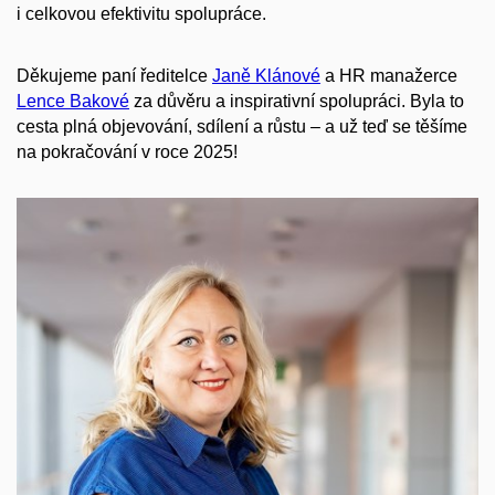
i celkovou efektivitu spolupráce.
Děkujeme paní ředitelce
Janě Klánové
a HR manažerce
Lence Bakové
za důvěru a inspirativní spolupráci. Byla to
cesta plná objevování, sdílení a růstu – a už teď se těšíme
na pokračování v roce 2025!