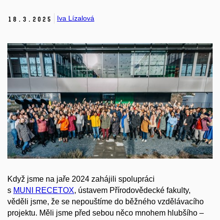
Iva Lízalová
18.
3.
2025
Když jsme na jaře 2024 zahájili spolupráci
s
MUNI RECETOX
, ústavem Přírodovědecké fakulty,
věděli jsme, že se nepouštíme do běžného vzdělávacího
projektu. Měli jsme před sebou něco mnohem hlubšího –