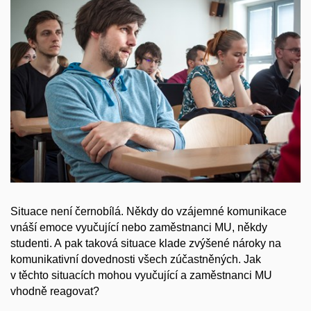
Situace není černobílá. Někdy do vzájemné komunikace
vnáší emoce vyučující nebo zaměstnanci MU, někdy
studenti. A pak taková situace klade zvýšené nároky na
komunikativní dovednosti všech zúčastněných. Jak
v těchto situacích mohou vyučující a zaměstnanci MU
vhodně reagovat?