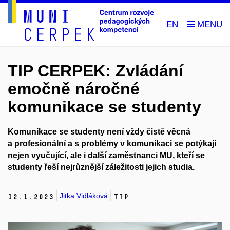
EN
TIP CERPEK: Zvládání
emočně náročné
komunikace se studenty
Komunikace se studenty není vždy čistě věcná
a profesionální a s problémy v komunikaci se potýkají
nejen vyučující, ale i další zaměstnanci MU, kteří se
studenty řeší nejrůznější záležitosti jejich studia.
Jitka Vidláková
12.
1.
2023
TIP