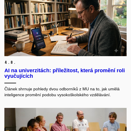
4.
8.
AI na univerzitách: příležitost, která promění roli
vyučujících
Článek shrnuje pohledy dvou odborníků z MU na to, jak umělá
inteligence promění podobu vysokoškolského vzdělávání.