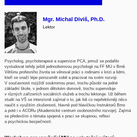
Mgr. Michal Diviš, Ph.D.
Lektor
Psycholog, psychoterapeut a supervizor PCA, jemuž se podařilo
vystudovat tehdy ještě jednooborovou psychologii na FF MU v Brně.
Většinu profesního života se věnoval práci s rodinami v krizi a lidmi,
kteří se snaží lépe porozumět sobě a pracovat na svém rozvoji.
V současnosti rozjíždí soukromou praxi, trochu působí na jedné
základní škole, v jednom dětském domově, trochu superviduje
v různých zařízeních sociálních služeb a trochu lektoruje. Už během
studií na VŠ se intenzivně zajímal o to, jak lidi co nejefektivněji něco
naučit s využitím zkušenosti, hlavně pod hlavičkou Instruktorů Brno
a poté i v ACORu (Akademické centrum osobnostního rozvoje). Zajímá
se především o témata spojená s prací se skupinou, reflexí
a psychickou bezpečností.